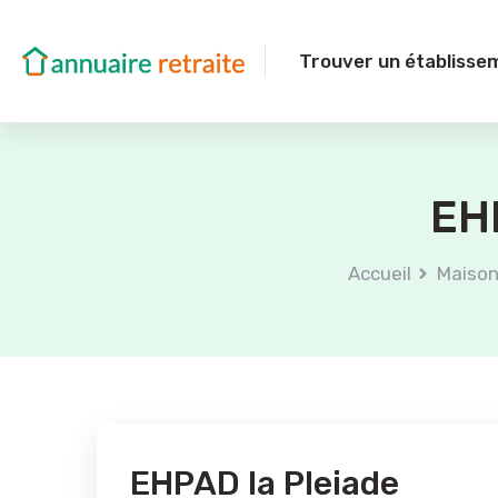
Trouver un établisse
EHP
Accueil
Maison
EHPAD la Pleiade