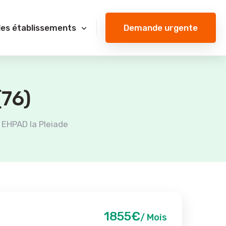
Demande urgente
des établissements
(76)
EHPAD la Pleiade
1855€
/ Mois