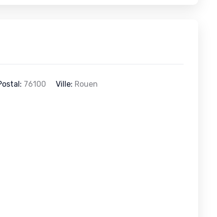
ostal:
76100
Ville:
Rouen