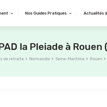
ment
Nos Guides Pratiques
Actualités 
AD la Pleiade à Rouen 
s de retraite
Normandie
Seine-Maritime
Rouen