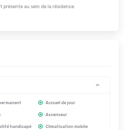
 présente au sein de la résidence.
 permanent
Accueil de jour
e
Ascenseur
ilité handicapé
Climatisation mobile