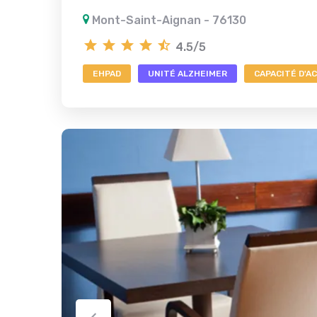
Mont-Saint-Aignan - 76130
4.5/5
EHPAD
UNITÉ ALZHEIMER
CAPACITÉ D'AC