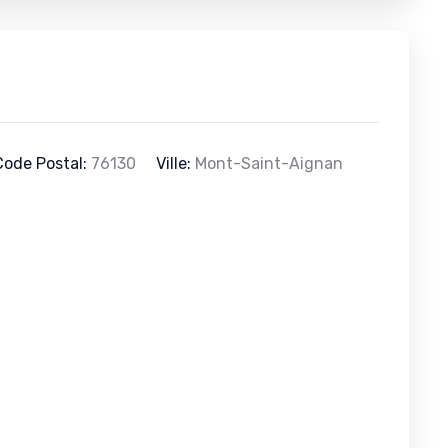
Code Postal:
76130
Ville:
Mont-Saint-Aignan