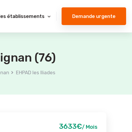
Demande urgente
des établissements
ignan (76)
gnan
EHPAD les Iliades
3633€
/ Mois