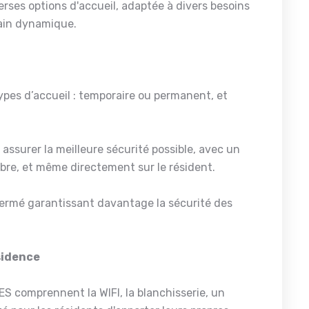
erses options d'accueil, adaptée à divers besoins
ain dynamique.
pes d’accueil : temporaire ou permanent, et
assurer la meilleure sécurité possible, avec un
re, et même directement sur le résident.
fermé garantissant davantage la sécurité des
ésidence
ES comprennent la WIFI, la blanchisserie, un