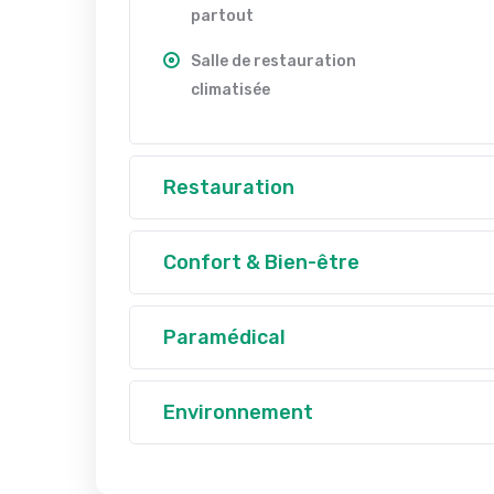
partout
Salle de restauration
climatisée
Restauration
Confort & Bien-être
Paramédical
Environnement