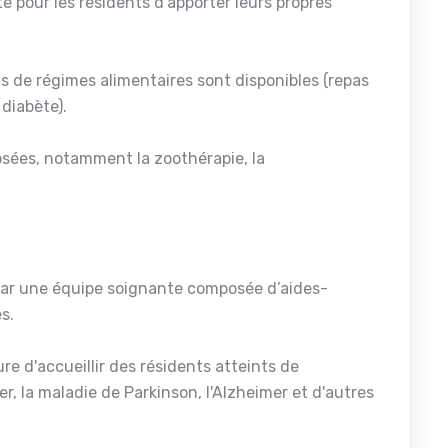
té pour les résidents d'apporter leurs propres
ns de régimes alimentaires sont disponibles (repas
 diabète).
osées, notamment la zoothérapie, la
 par une équipe soignante composée d’aides-
es.
 d'accueillir des résidents atteints de
, la maladie de Parkinson, l'Alzheimer et d'autres