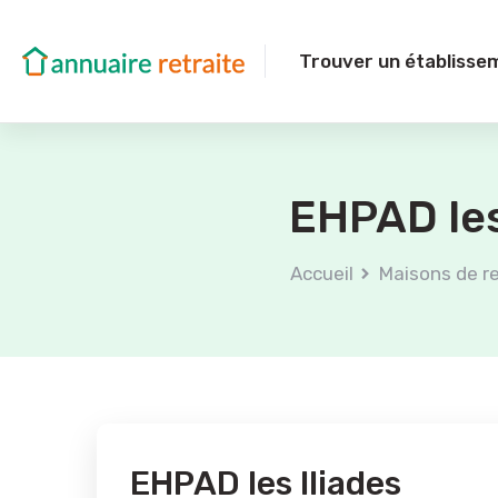
Trouver un établisse
EHPAD les
Accueil
Maisons de re
EHPAD les Iliades