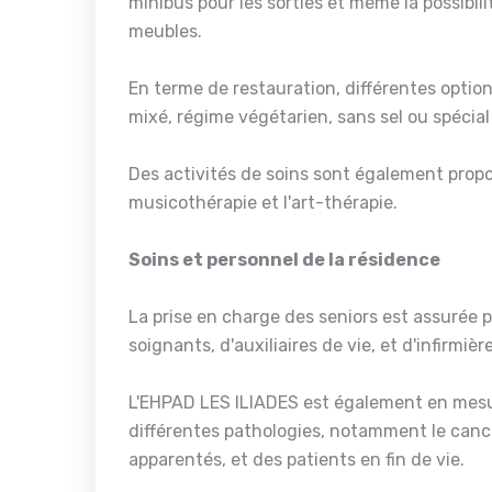
minibus pour les sorties et même la possibili
meubles.
En terme de restauration, différentes optio
mixé, régime végétarien, sans sel ou spécial
Des activités de soins sont également prop
musicothérapie et l'art-thérapie.
Soins et personnel de la résidence
La prise en charge des seniors est assurée
soignants, d'auxiliaires de vie, et d'infirmièr
L'EHPAD LES ILIADES est également en mesure
différentes pathologies, notamment le cancer
apparentés, et des patients en fin de vie.