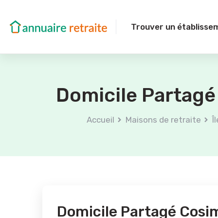
Trouver un établisse
Domicile Partagé
Accueil
Maisons de retraite
Î
Domicile Partagé Cosi