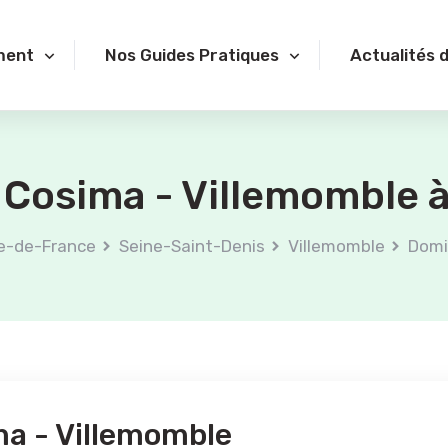
ment
Nos Guides Pratiques
Actualités 
 Cosima - Villemomble à
le-de-France
Seine-Saint-Denis
Villemomble
Domi
ma - Villemomble