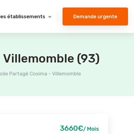
Demande urgente
des établissements
 Villemomble (93)
cile Partagé Cosima - Villemomble
3660€
/ Mois