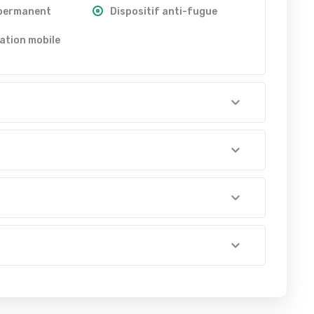
 permanent
Dispositif anti-fugue
ation mobile