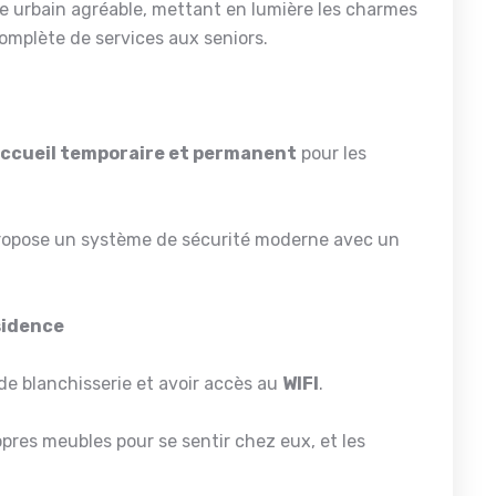
ie urbain agréable, mettant en lumière les charmes
omplète de services aux seniors.
ccueil temporaire et permanent
pour les
propose un système de sécurité moderne avec un
ésidence
de blanchisserie et avoir accès au
WIFI
.
opres meubles pour se sentir chez eux, et les