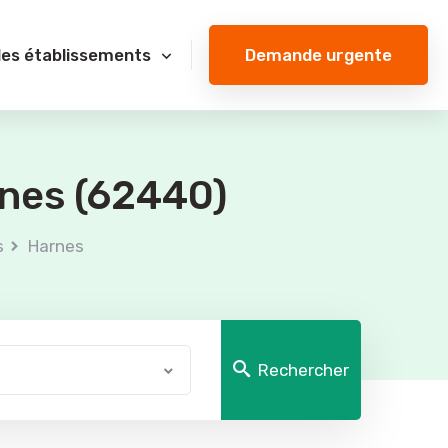
Demande urgente
des établissements
rnes (62440)
s
Harnes
Rechercher