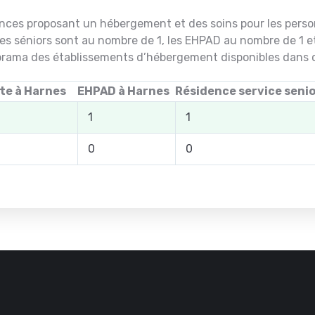
dences proposant un hébergement et des soins pour les person
es séniors sont au nombre de 1, les EHPAD au nombre de 1 
orama des établissements d’hébergement disponibles dans ce
ite à Harnes
EHPAD à Harnes
Résidence service senio
1
1
0
0