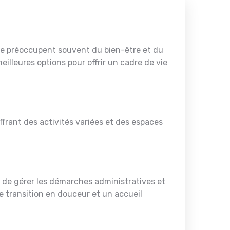
s se préoccupent souvent du bien-être et du
illeures options pour offrir un cadre de vie
offrant des activités variées et des espaces
es, de gérer les démarches administratives et
 transition en douceur et un accueil