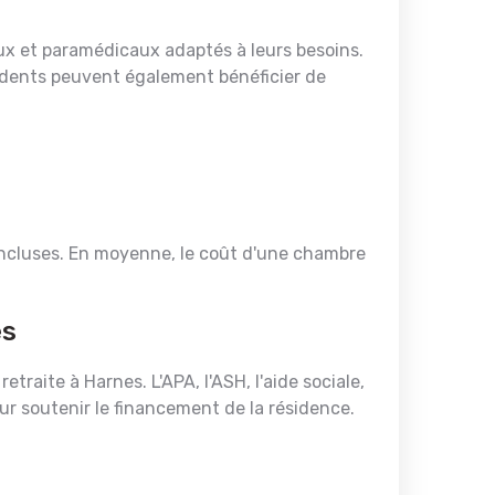
x et paramédicaux adaptés à leurs besoins.
ésidents peuvent également bénéficier de
 incluses. En moyenne, le coût d'une chambre
es
raite à Harnes. L'APA, l'ASH, l'aide sociale,
our soutenir le financement de la résidence.