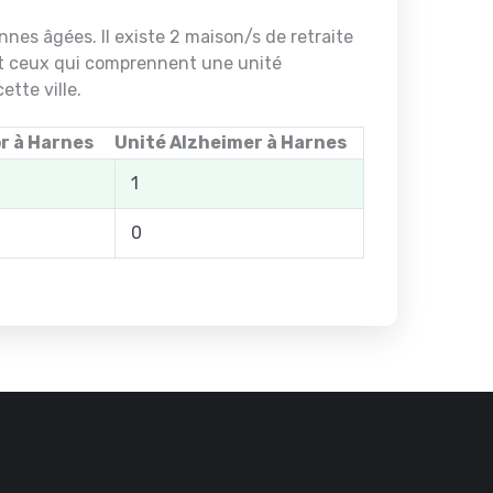
nes âgées. Il existe 2 maison/s de retraite
et ceux qui comprennent une unité
tte ville.
r à Harnes
Unité Alzheimer à Harnes
1
0