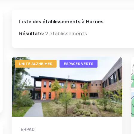
Liste des établissements à Harnes
Résultats:
2 établissements
UNITÉ ALZHEIMER
ESPACES VERTS
EHPAD