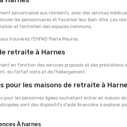
à Harnes
ent personnalisé aux résidents, avec des services médicau
imuler les pensionnaires et favoriser leur bien-être. Les r
uration et l'entretien des espaces communs.
vous trouverez l'EHPAD Pierre Mauroy.
de retraite à Harnes
arient en fonction des services proposés et des prestations
, du forfait soins et de l'hébergement.
es pour les maisons de retraite à Harn
s pour les personnes âgées souhaitant entrer en maison de ret
ndicapées sont des dispositifs d'aide financière à explorer p
dences À harnes