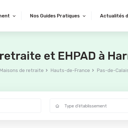
ment
Nos Guides Pratiques
Actualités 
retraite et EHPAD à Ha
Maisons de retraite
Hauts-de-France
Pas-de-Calai
Type d'établissement