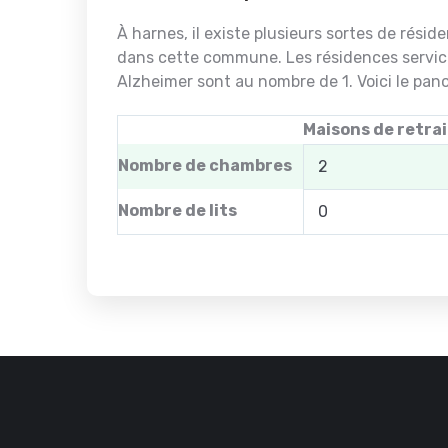
À harnes, il existe plusieurs sortes de rési
dans cette commune. Les résidences servic
Alzheimer sont au nombre de 1. Voici le pan
Maisons de retra
Nombre de chambres
2
Nombre de lits
0