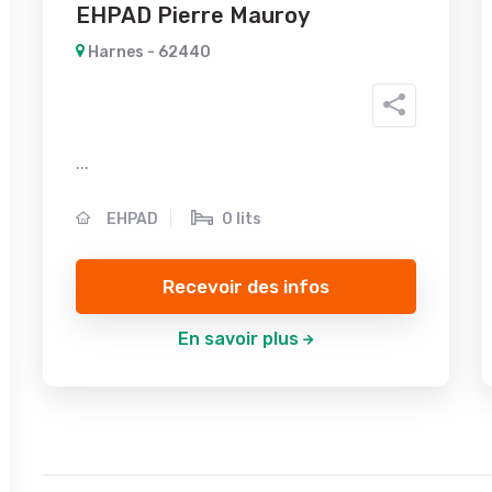
EHPAD Pierre Mauroy
Harnes - 62440
...
EHPAD
0 lits
Recevoir des infos
En savoir plus