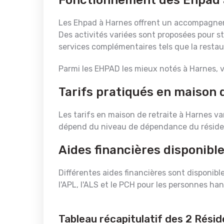
Fonctionnement des Ehpad 
Les Ehpad à Harnes offrent un accompagnem
Des activités variées sont proposées pour st
services complémentaires tels que la resta
Parmi les EHPAD les mieux notés à Harnes, 
Tarifs pratiqués en maison 
Les tarifs en maison de retraite à Harnes v
dépend du niveau de dépendance du résident
Aides financières disponibl
Différentes aides financières sont disponible
l'APL, l'ALS et le PCH pour les personnes ha
Tableau récapitulatif des 2 Rési