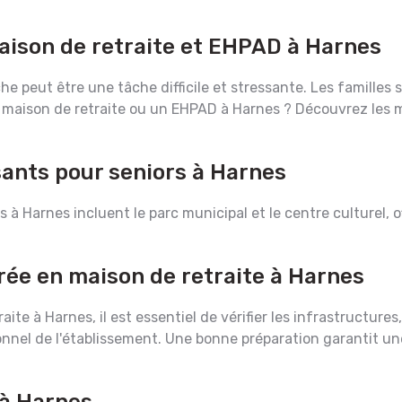
aison de retraite et EHPAD à Harnes
he peut être une tâche difficile et stressante. Les famille
 maison de retraite ou un EHPAD à Harnes ? Découvrez les me
sants pour seniors à Harnes
rs à Harnes incluent le parc municipal et le centre culturel, 
trée en maison de retraite à Harnes
aite à Harnes, il est essentiel de vérifier les infrastructur
el de l'établissement. Une bonne préparation garantit une