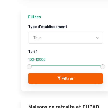
Filtres
Type d’établissement
Tous
Tarif
Filtrer
Maisons de retraite et EHPAD