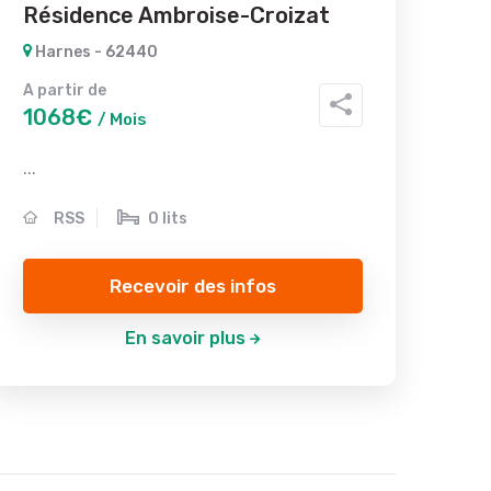
Résidence Ambroise-Croizat
Harnes - 62440
A partir de
1068€
/ Mois
...
RSS
0 lits
Recevoir des infos
En savoir plus