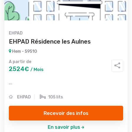
EHPAD
EHPAD Résidence les Aulnes
Hem - 59510
A partir de
2524€
/ Mois
...
EHPAD
105 lits
Recevoir des infos
En savoir plus