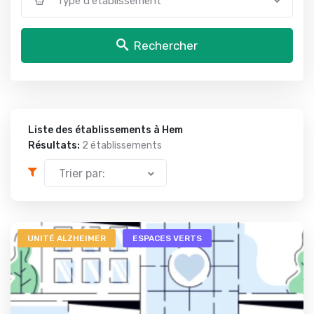
Type d'établissement
Rechercher
Liste des établissements à Hem
Résultats:
2 établissements
Trier par:
UNITÉ ALZHEIMER
ESPACES VERTS