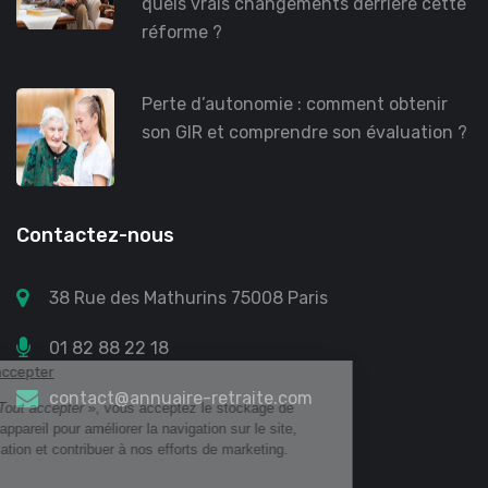
quels vrais changements derrière cette
réforme ?
Perte d’autonomie : comment obtenir
son GIR et comprendre son évaluation ?
Contactez-nous
38 Rue des Mathurins 75008 Paris
01 82 88 22 18
contact@annuaire-retraite.com