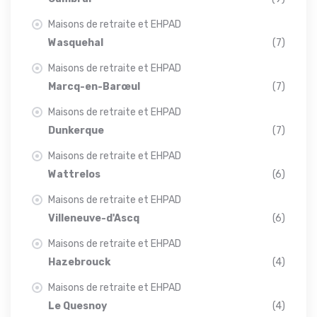
Maisons de retraite et EHPAD
Wasquehal
(7)
Maisons de retraite et EHPAD
Marcq-en-Barœul
(7)
Maisons de retraite et EHPAD
Dunkerque
(7)
Maisons de retraite et EHPAD
Wattrelos
(6)
Maisons de retraite et EHPAD
Villeneuve-d'Ascq
(6)
Maisons de retraite et EHPAD
Hazebrouck
(4)
Maisons de retraite et EHPAD
Le Quesnoy
(4)