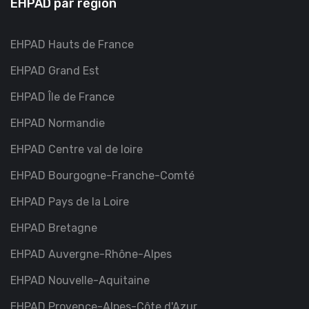
EHPAD par région
EHPAD Hauts de France
EHPAD Grand Est
EHPAD Île de France
EHPAD Normandie
EHPAD Centre val de loire
EHPAD Bourgogne-Franche-Comté
EHPAD Pays de la Loire
EHPAD Bretagne
EHPAD Auvergne-Rhône-Alpes
EHPAD Nouvelle-Aquitaine
EHPAD Provence-Alpes-Côte d'Azur