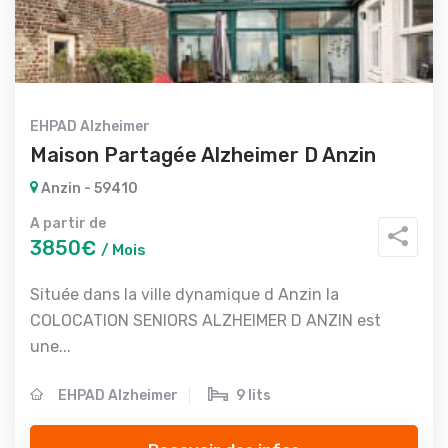
EHPAD Alzheimer
Maison Partagée Alzheimer D Anzin
Anzin - 59410
A partir de
3850€
/ Mois
Située dans la ville dynamique d Anzin la
COLOCATION SENIORS ALZHEIMER D ANZIN est
une...
EHPAD Alzheimer
9 lits