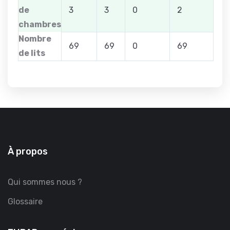
de
3
3
0
2
chambres
Nombre
69
69
0
69
de lits
À propos
Qui sommes nous ?
Glossaire