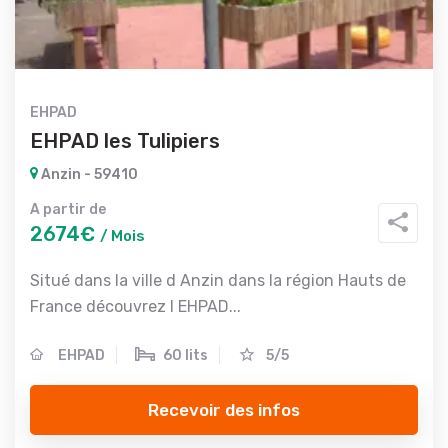
EHPAD
EHPAD les Tulipiers
Anzin - 59410
A partir de
2674€
/ Mois
Situé dans la ville d Anzin dans la région Hauts de
France découvrez l EHPAD...
EHPAD
60 lits
5/5
Recevoir des infos