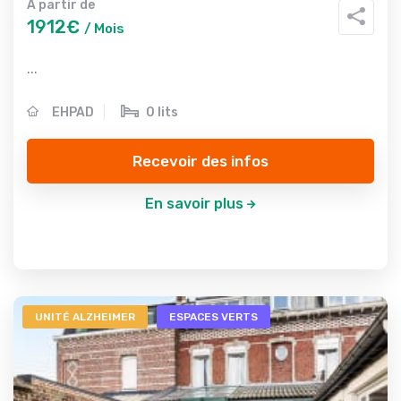
A partir de
1912€
/ Mois
...
EHPAD
0 lits
Recevoir des infos
En savoir plus
UNITÉ ALZHEIMER
ESPACES VERTS