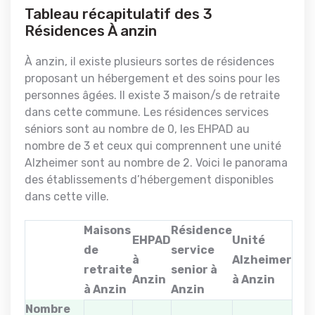
Tableau récapitulatif des 3
Résidences À anzin
À anzin, il existe plusieurs sortes de résidences
proposant un hébergement et des soins pour les
personnes âgées. Il existe 3 maison/s de retraite
dans cette commune. Les résidences services
séniors sont au nombre de 0, les EHPAD au
nombre de 3 et ceux qui comprennent une unité
Alzheimer sont au nombre de 2. Voici le panorama
des établissements d’hébergement disponibles
dans cette ville.
Maisons
Résidence
EHPAD
Unité
de
service
à
Alzheimer
retraite
senior à
Anzin
à Anzin
à Anzin
Anzin
Nombre