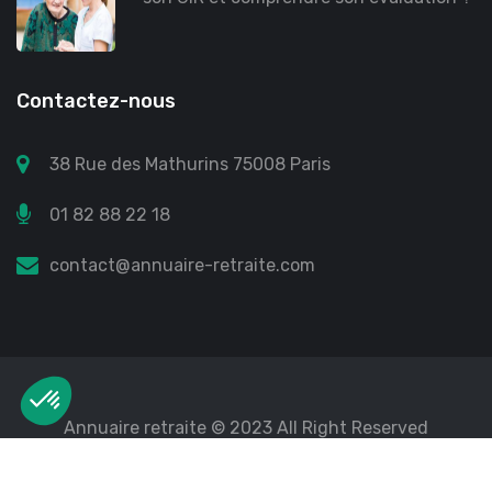
Contactez-nous
38 Rue des Mathurins 75008 Paris
01 82 88 22 18
contact@annuaire-retraite.com
Annuaire retraite
© 2023 All Right Reserved
Mentions légales
Protection des données