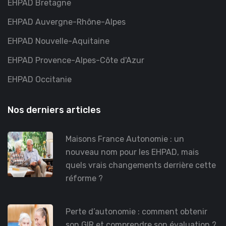
EHPAD Bretagne
EHPAD Auvergne-Rhône-Alpes
EHPAD Nouvelle-Aquitaine
EHPAD Provence-Alpes-Côte d'Azur
EHPAD Occitanie
Nos derniers articles
Maisons France Autonomie : un
nouveau nom pour les EHPAD, mais
quels vrais changements derrière cette
réforme ?
Perte d’autonomie : comment obtenir
son GIR et comprendre son évaluation ?