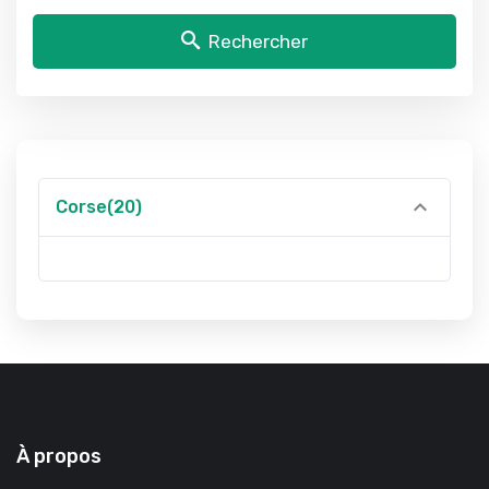
Rechercher
Corse(20)
À propos