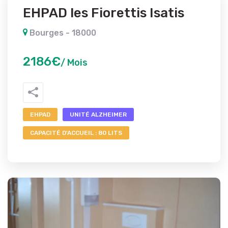
EHPAD les Fiorettis Isatis
Bourges - 18000
2186€
/ Mois
EHPAD
UNITÉ ALZHEIMER
CAPACITÉ D'ACCUEIL : 80 LITS