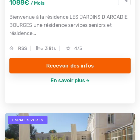
1088€
/ Mois
Bienvenue à la résidence LES JARDINS D ARCADIE
BOURGES une résidence services seniors et
résidence...
RSS
3 lits
4/5
Recevoir des infos
En savoir plus
ESPACES VERTS