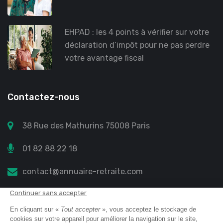
EHPAD : les 4 points à vérifier sur votre
déclaration d’impôt pour ne pas perdre
votre avantage fiscal
Contactez-nous
38 Rue des Mathurins 75008 Paris
01 82 88 22 18
contact@annuaire-retraite.com