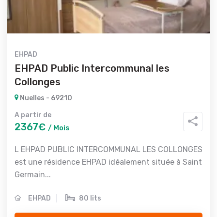
EHPAD
EHPAD Public Intercommunal les
Collonges
Nuelles - 69210
A partir de
2367€
/ Mois
L EHPAD PUBLIC INTERCOMMUNAL LES COLLONGES
est une résidence EHPAD idéalement située à Saint
Germain...
EHPAD
80 lits