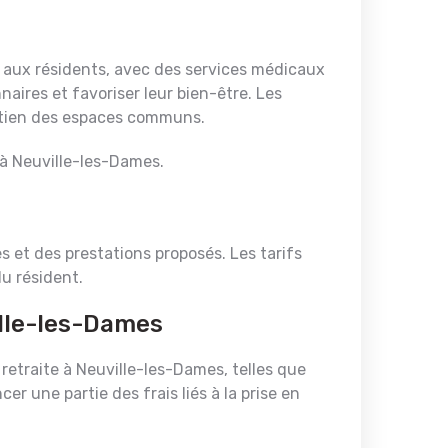
 aux résidents, avec des services médicaux
aires et favoriser leur bien-être. Les
retien des espaces communs.
e à Neuville-les-Dames.
 et des prestations proposés. Les tarifs
u résident.
ille-les-Dames
retraite à Neuville-les-Dames, telles que
cer une partie des frais liés à la prise en