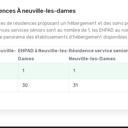
dences À neuville-les-dames
ortes de résidences proposant un hébergement et des soins po
nces services séniors sont au nombre de 1, les EHPAD au n
le panorama des établissements d’hébergement disponibles d
uville-
EHPAD à Neuville-les-
Résidence service senior
Dames
Neuville-les-Dames
1
1
30
31