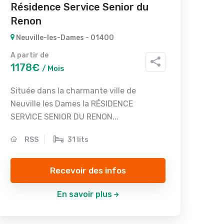
Résidence Service Senior du
Renon
Neuville-les-Dames - 01400
A partir de
1178€
/ Mois
Située dans la charmante ville de
Neuville les Dames la RÉSIDENCE
SERVICE SENIOR DU RENON...
RSS
31 lits
Recevoir des infos
En savoir plus