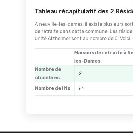
Tableau récapitulatif des 2 Rési
À neuville-les-dames, il existe plusieurs s
de retraite dans cette commune. Les réside
unité Alzheimer sont au nombre de 0. Voici 
Maisons de retraite à Ne
les-Dames
Nombre de
2
chambres
Nombre de lits
61