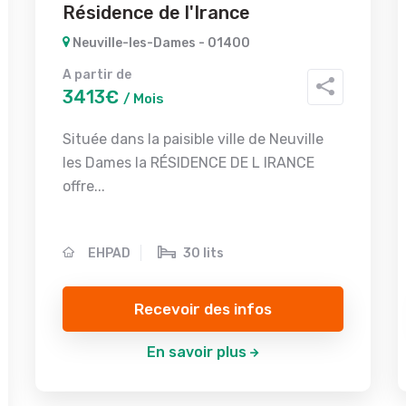
Résidence de l'Irance
Neuville-les-Dames - 01400
A partir de
3413€
/ Mois
Située dans la paisible ville de Neuville
les Dames la RÉSIDENCE DE L IRANCE
offre...
EHPAD
30 lits
Recevoir des infos
En savoir plus