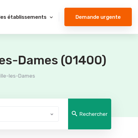
Demande urgente
des établissements
-les-Dames (01400)
ille-les-Dames
Rechercher