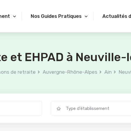
ment
Nos Guides Pratiques
Actualités 
te et EHPAD à Neuville
ons de retraite
Auvergne-Rhône-Alpes
Ain
Neuv
Type d'établissement