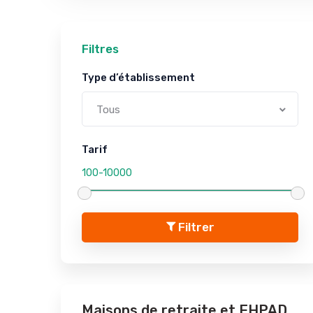
Filtres
Type d’établissement
Tous
Tarif
Filtrer
Maisons de retraite et EHPAD