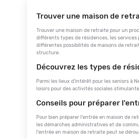
Trouver une maison de retr
Trouver une maison de retraite pour un proch
différents types de résidences, les services 
différentes possibilités de maisons de retr
structure.
Découvrez les types de rés
Parmi les lieux d'intérêt pour les seniors à 
loisirs pour des activités sociales stimulante
Conseils pour préparer l'en
Pour bien préparer l'entrée en maison de retr
les démarches administratives et de communiq
l'entrée en maison de retraite peut se dérou