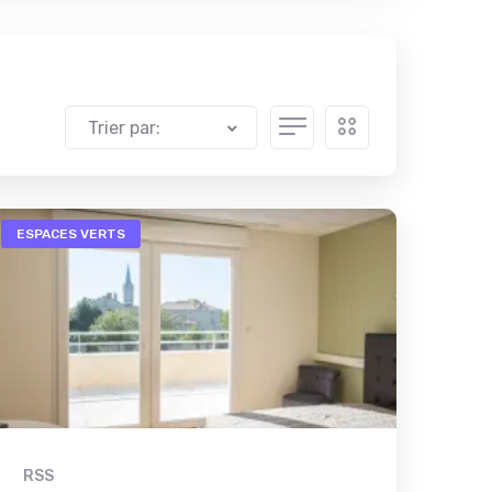
Trier par:
ESPACES VERTS
RSS