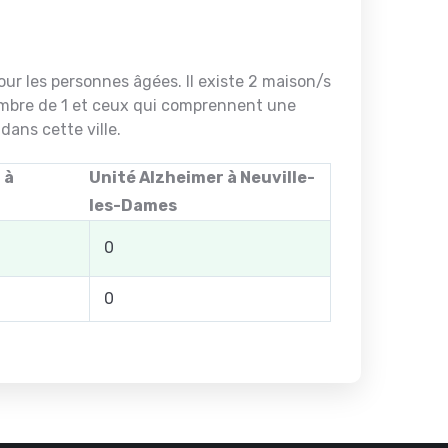
ur les personnes âgées. Il existe 2 maison/s
ombre de 1 et ceux qui comprennent une
ans cette ville.
 à
Unité Alzheimer à Neuville-
les-Dames
0
0