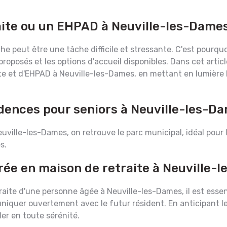
aite ou un EHPAD à Neuville-les-Dames
e peut être une tâche difficile et stressante. C'est pourquo
proposés et les options d'accueil disponibles. Dans cet articl
aite et d'EHPAD à Neuville-les-Dames, en mettant en lumière 
idences pour seniors à Neuville-les-D
Neuville-les-Dames, on retrouve le parc municipal, idéal pour
s.
trée en maison de retraite à Neuville-
aite d'une personne âgée à Neuville-les-Dames, il est essenti
uer ouvertement avec le futur résident. En anticipant les b
ler en toute sérénité.