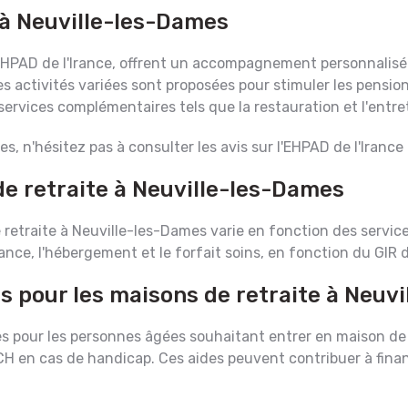
à Neuville-les-Dames
'EHPAD de l'Irance, offrent un accompagnement personnalisé
 activités variées sont proposées pour stimuler les pensionn
services complémentaires tels que la restauration et l'ent
tes, n'hésitez pas à consulter les avis sur l'EHPAD de l'Iranc
de retraite à Neuville-les-Dames
traite à Neuville-les-Dames varie en fonction des services
e, l'hébergement et le forfait soins, en fonction du GIR d
es pour les maisons de retraite à Neuv
les pour les personnes âgées souhaitant entrer en maison de 
le PCH en cas de handicap. Ces aides peuvent contribuer à finan