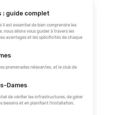
 : guide complet
i il est essentiel de bien comprendre les
e, nous allons vous guider à travers les
les avantages et les spécificités de chaque
ames
 les promenades relaxantes, et le club de
les-Dames
el de vérifier les infrastructures, de gérer
esoins et en planifiant l'installation,