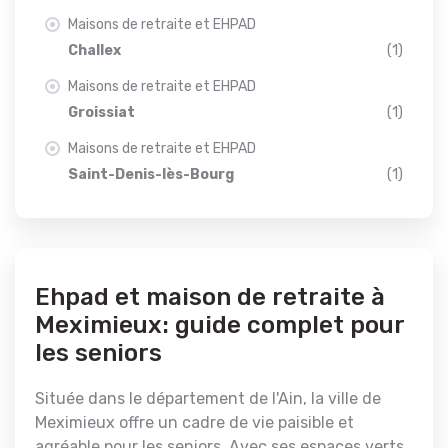
Maisons de retraite et EHPAD
Challex
(1)
Maisons de retraite et EHPAD
Groissiat
(1)
Maisons de retraite et EHPAD
Saint-Denis-lès-Bourg
(1)
Ehpad et maison de retraite à
Meximieux: guide complet pour
les seniors
Située dans le département de l'Ain, la ville de
Meximieux offre un cadre de vie paisible et
agréable pour les seniors. Avec ses espaces verts,