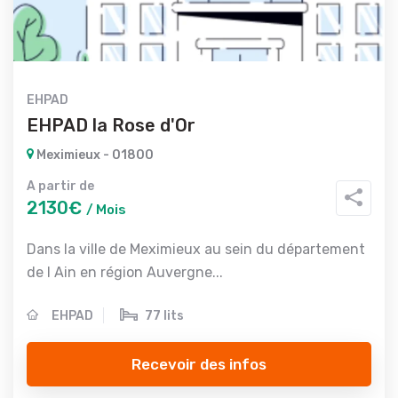
EHPAD
EHPAD la Rose d'Or
Meximieux - 01800
A partir de
2130€
/ Mois
Dans la ville de Meximieux au sein du département
de l Ain en région Auvergne...
EHPAD
77 lits
Recevoir des infos