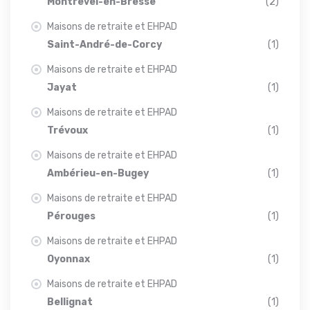
Montrevel-en-Bresse
(2)
Maisons de retraite et EHPAD
Saint-André-de-Corcy
(1)
Maisons de retraite et EHPAD
Jayat
(1)
Maisons de retraite et EHPAD
Trévoux
(1)
Maisons de retraite et EHPAD
Ambérieu-en-Bugey
(1)
Maisons de retraite et EHPAD
Pérouges
(1)
Maisons de retraite et EHPAD
Oyonnax
(1)
Maisons de retraite et EHPAD
Bellignat
(1)