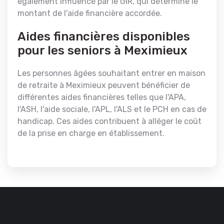
également influencé par le GIR, qui détermine le
montant de l'aide financière accordée.
Aides financières disponibles
pour les seniors à Meximieux
Les personnes âgées souhaitant entrer en maison
de retraite à Meximieux peuvent bénéficier de
différentes aides financières telles que l'APA,
l'ASH, l'aide sociale, l'APL, l'ALS et le PCH en cas de
handicap. Ces aides contribuent à alléger le coût
de la prise en charge en établissement.