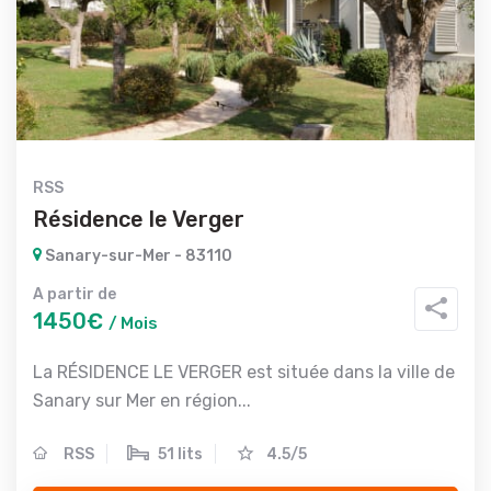
RSS
Résidence le Verger
Sanary-sur-Mer - 83110
A partir de
1450€
/ Mois
La RÉSIDENCE LE VERGER est située dans la ville de
Sanary sur Mer en région...
RSS
51 lits
4.5/5