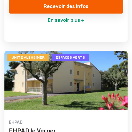
Recevoir des infos
En savoir plus
UNITÉ ALZHEIMER
ESPACES VERTS
EHPAD
EHPAD le Verger