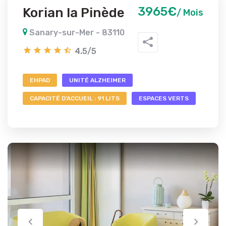
3965€
Korian la Pinède
/ Mois
Sanary-sur-Mer - 83110
4.5/5
EHPAD
UNITÉ ALZHEIMER
CAPACITÉ D'ACCUEIL : 91 LITS
ESPACES VERTS