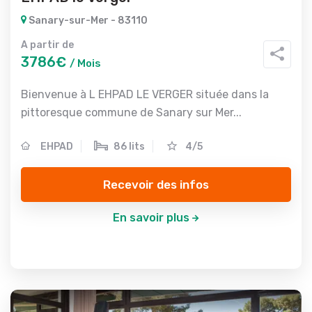
Sanary-sur-Mer - 83110
A partir de
3786€
/ Mois
Bienvenue à L EHPAD LE VERGER située dans la
pittoresque commune de Sanary sur Mer...
EHPAD
86 lits
4/5
Recevoir des infos
En savoir plus