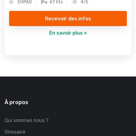
EHPAD
67 lits
4/5
Recevoir des infos
En savoir plus
À propos
Qui sommes nous ?
Glossaire