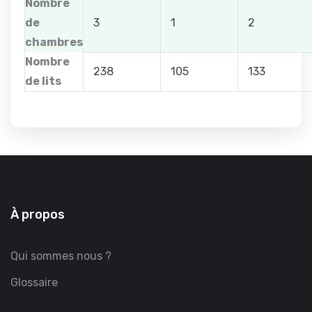
Nombre
de
3
1
2
chambres
Nombre
238
105
133
de lits
À propos
Qui sommes nous ?
Glossaire