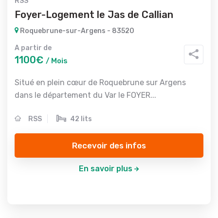
RSS
Foyer-Logement le Jas de Callian
Roquebrune-sur-Argens - 83520
A partir de
1100€
/ Mois
Situé en plein cœur de Roquebrune sur Argens
dans le département du Var le FOYER...
RSS
42 lits
Recevoir des infos
En savoir plus