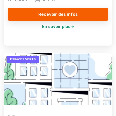
EHPAD
105 lits
Recevoir des infos
En savoir plus
ESPACES VERTS