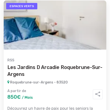
ESPACES VERTS
RSS
Les Jardins D Arcadie Roquebrune-Sur-
Argens
Roquebrune-sur-Argens - 83520
A partir de
850€
/ Mois
Découvrez un havre de paix pour les seniors la