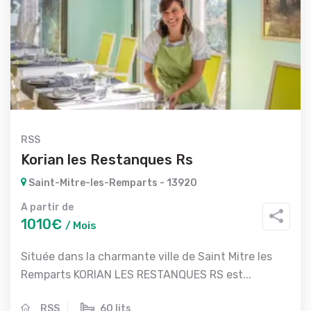
RSS
Korian les Restanques Rs
Saint-Mitre-les-Remparts - 13920
A partir de
1010€
/ Mois
Située dans la charmante ville de Saint Mitre les
Remparts KORIAN LES RESTANQUES RS est...
RSS
60 lits