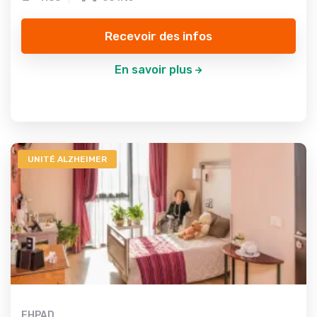
Recevoir des infos
En savoir plus
UNITÉ ALZHEIMER
EHPAD