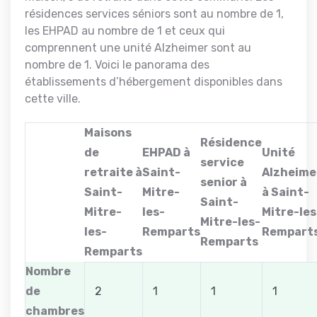
résidences services séniors sont au nombre de 1,
les EHPAD au nombre de 1 et ceux qui
comprennent une unité Alzheimer sont au
nombre de 1. Voici le panorama des
établissements d’hébergement disponibles dans
cette ville.
Maisons
Résidence
de
EHPAD à
Unité
service
retraite à
Saint-
Alzheime
senior à
Saint-
Mitre-
à Saint-
Saint-
Mitre-
les-
Mitre-les
Mitre-les-
les-
Remparts
Rempart
Remparts
Remparts
Nombre
de
2
1
1
1
chambres