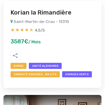
Korian la Rimandière
Saint-Martin-de-Crau - 13310
4.5/5
3587€
/ Mois
EHPAD
UNITÉ ALZHEIMER
CAPACITÉ D'ACCUEIL : 84 LITS
ESPACES VERTS