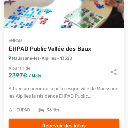
EHPAD
EHPAD Public Vallée des Baux
Maussane-les-Alpilles - 13520
A partir de
2397€
/ Mois
Située au cœur de la pittoresque ville de Maussane
les Alpilles la résidence EHPAD Public...
EHPAD
36 lits
Recevoir des infos