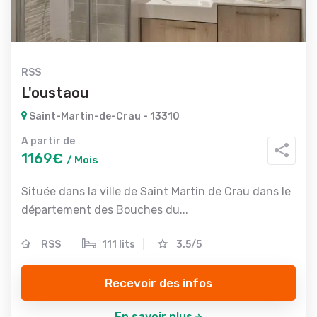
RSS
L'oustaou
Saint-Martin-de-Crau - 13310
A partir de
1169€
/ Mois
Située dans la ville de Saint Martin de Crau dans le
département des Bouches du...
RSS
111 lits
3.5/5
Recevoir des infos
En savoir plus