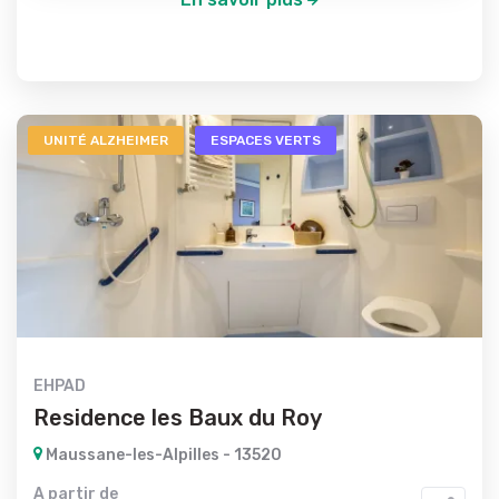
UNITÉ ALZHEIMER
ESPACES VERTS
EHPAD
Residence les Baux du Roy
Maussane-les-Alpilles - 13520
A partir de