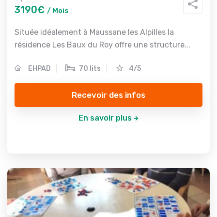
3190€
/ Mois
Située idéalement à Maussane les Alpilles la
résidence Les Baux du Roy offre une structure...
EHPAD
70 lits
4/5
Recevoir des infos
En savoir plus