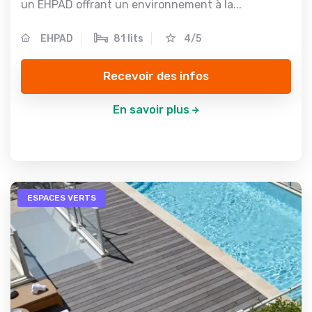
un EHPAD offrant un environnement à la...
EHPAD
81 lits
4/5
Recevoir des infos
En savoir plus
ESPACES VERTS