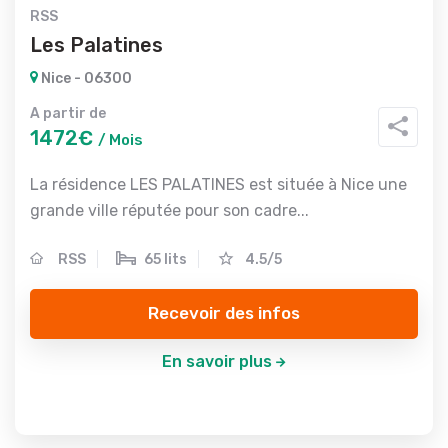
RSS
Les Palatines
Nice - 06300
A partir de
1472€
/ Mois
La résidence LES PALATINES est située à Nice une
grande ville réputée pour son cadre...
RSS
65 lits
4.5/5
Recevoir des infos
En savoir plus