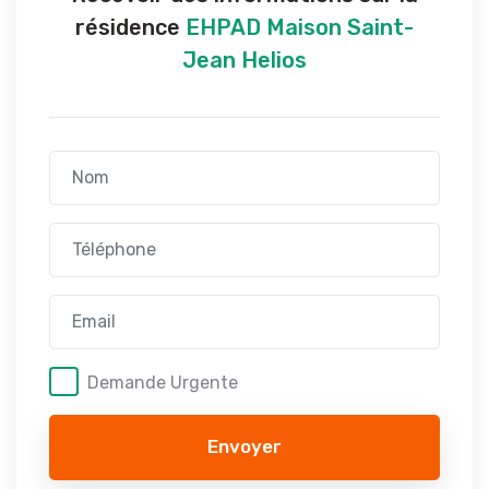
résidence
EHPAD Maison Saint-
Jean Helios
Demande Urgente
Envoyer