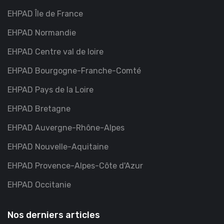
EHPAD Île de France
EHPAD Normandie
EHPAD Centre val de loire
EHPAD Bourgogne-Franche-Comté
EHPAD Pays de la Loire
EHPAD Bretagne
EHPAD Auvergne-Rhône-Alpes
EHPAD Nouvelle-Aquitaine
EHPAD Provence-Alpes-Côte d'Azur
EHPAD Occitanie
Nos derniers articles