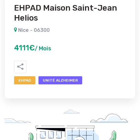
EHPAD Maison Saint-Jean
Helios
Nice - 06300
4111€
/ Mois
EHPAD
UNITÉ ALZHEIMER