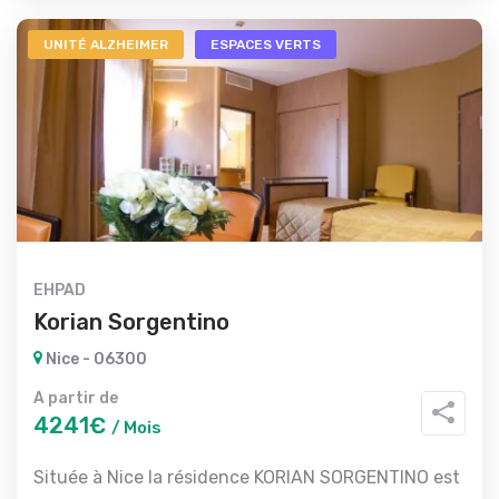
UNITÉ ALZHEIMER
ESPACES VERTS
EHPAD
Korian Sorgentino
Nice - 06300
A partir de
4241€
/ Mois
Située à Nice la résidence KORIAN SORGENTINO est