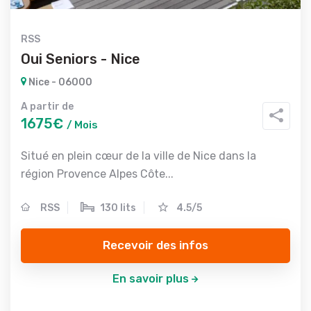
RSS
Oui Seniors - Nice
Nice - 06000
A partir de
1675€
/ Mois
Situé en plein cœur de la ville de Nice dans la
région Provence Alpes Côte...
RSS
130 lits
4.5/5
Recevoir des infos
En savoir plus