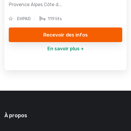
Provence Alpes Côte d...
EHPAD
119 lits
Recevoir des infos
En savoir plus
À propos