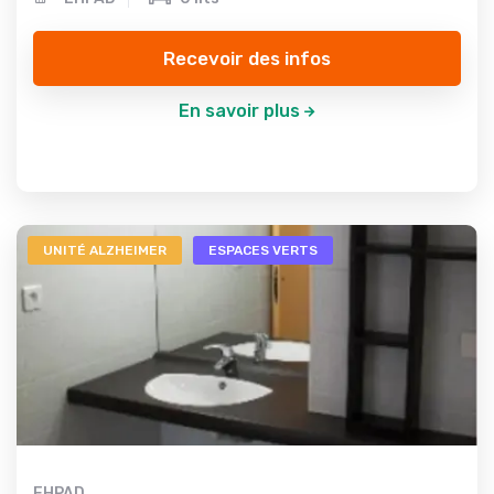
Recevoir des infos
En savoir plus
UNITÉ ALZHEIMER
ESPACES VERTS
EHPAD