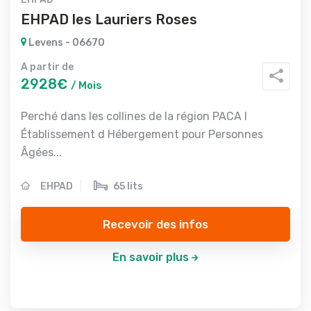
EHPAD les Lauriers Roses
Levens - 06670
A partir de
2928€
/ Mois
Perché dans les collines de la région PACA l
Établissement d Hébergement pour Personnes
Âgées...
EHPAD
65 lits
Recevoir des infos
En savoir plus