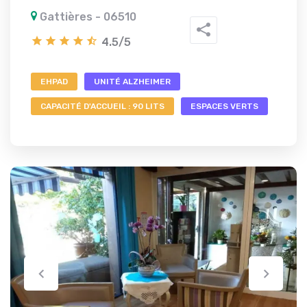
Gattières - 06510
4.5/5
EHPAD
UNITÉ ALZHEIMER
CAPACITÉ D'ACCUEIL : 90 LITS
ESPACES VERTS