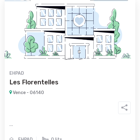
EHPAD
Les Florentelles
Vence - 06140
...
EHPAD
0 lits