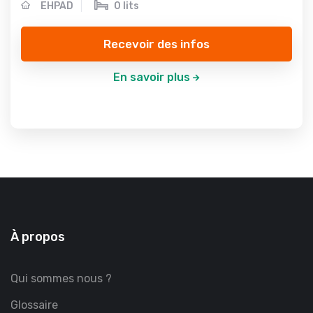
EHPAD
0 lits
Recevoir des infos
En savoir plus
À propos
Qui sommes nous ?
Glossaire