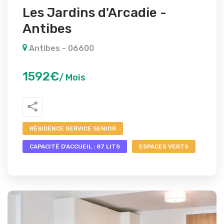
Les Jardins d'Arcadie -
Antibes
Antibes - 06600
1592€
/ Mois
RÉSIDENCE SERVICE SENIOR
CAPACITÉ D'ACCUEIL : 87 LITS
ESPACES VERTS