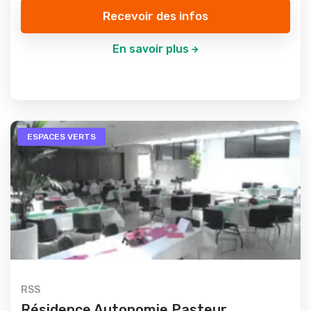
Recevoir des infos
En savoir plus
ESPACES VERTS
RSS
Résidence Autonomie Pasteur