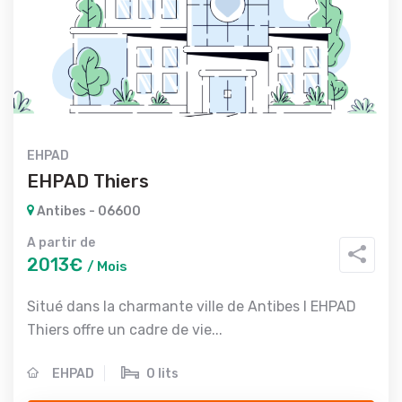
EHPAD
EHPAD Thiers
Antibes - 06600
A partir de
2013€
/ Mois
Situé dans la charmante ville de Antibes l EHPAD
Thiers offre un cadre de vie...
EHPAD
0 lits