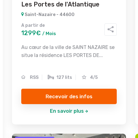
Les Portes de l'Atlantique
Saint-Nazaire - 44600
A partir de
1299€
/ Mois
Au cœur de la ville de SAINT NAZAIRE se
situe la résidence LES PORTES DE...
RSS
127 lits
4/5
Recevoir des infos
En savoir plus