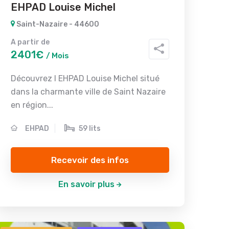
EHPAD Louise Michel
Saint-Nazaire - 44600
A partir de
2401€
/ Mois
Découvrez l EHPAD Louise Michel situé
dans la charmante ville de Saint Nazaire
en région...
EHPAD
59 lits
Recevoir des infos
En savoir plus