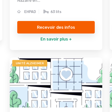
Nazaire en...
EHPAD
63 lits
Recevoir des infos
En savoir plus
UNITÉ ALZHEIMER