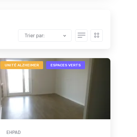
Trier par:
UNITÉ ALZHEIMER
ESPACES VERTS
EHPAD