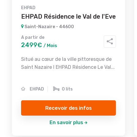
EHPAD
EHPAD Résidence le Val de l'Eve
Saint-Nazaire - 44600
A partir de
2499€
/ Mois
Situé au cœur de la ville pittoresque de
Saint Nazaire l EHPAD Résidence Le Val...
EHPAD
0 lits
Recevoir des infos
En savoir plus