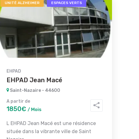
UNITÉ ALZHEIMER
ESPACES VERTS
EHPAD
EHPAD Jean Macé
Saint-Nazaire - 44600
A partir de
1850€
/ Mois
L EHPAD Jean Macé est une résidence
située dans la vibrante ville de Saint