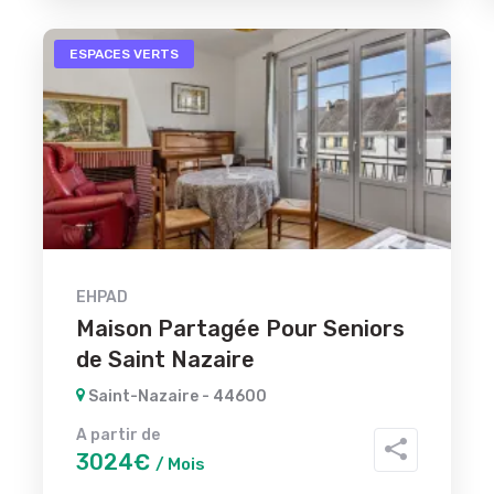
ESPACES VERTS
EHPAD
Maison Partagée Pour Seniors
de Saint Nazaire
Saint-Nazaire - 44600
A partir de
3024€
/ Mois