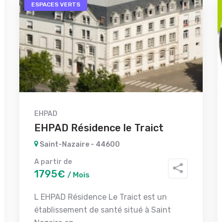
ESPACES VERTS
EHPAD
EHPAD Résidence le Traict
Saint-Nazaire - 44600
A partir de
1795€
/ Mois
L EHPAD Résidence Le Traict est un
établissement de santé situé à Saint