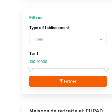
Filtres
Type d’établissement
Tous
Tarif
Filtrer
Maisons de retraite et EHPAD