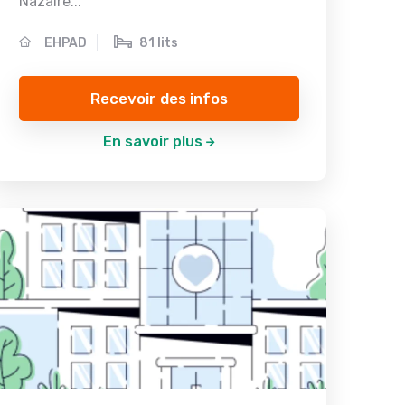
Nazaire...
EHPAD
81 lits
Recevoir des infos
En savoir plus