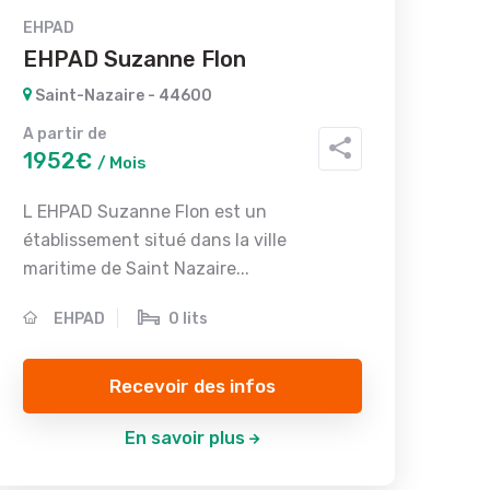
EHPAD
EHPAD Suzanne Flon
Saint-Nazaire - 44600
A partir de
1952€
/ Mois
L EHPAD Suzanne Flon est un
établissement situé dans la ville
maritime de Saint Nazaire...
EHPAD
0 lits
Recevoir des infos
En savoir plus