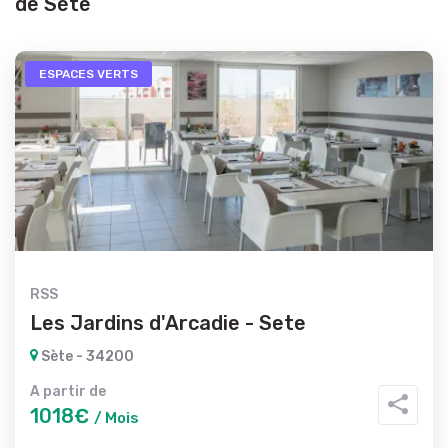
de Sète
ESPACES VERTS
RSS
Les Jardins d'Arcadie - Sete
Sète - 34200
A partir de
1018€
/ Mois