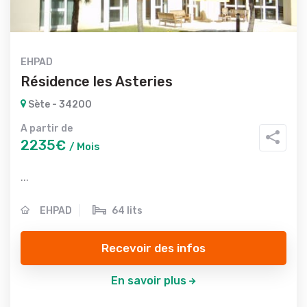
EHPAD
Résidence les Asteries
Sète - 34200
A partir de
2235€
/ Mois
...
EHPAD
64 lits
Recevoir des infos
En savoir plus