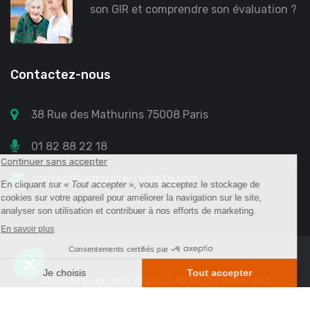
son GIR et comprendre son évaluation ?
Contactez-nous
38 Rue des Mathurins 75008 Paris
01 82 88 22 18
contact@annuaire-retraite.com
Annuaire retraite
© 2023 All Right Reserved
Mentions légales
Protection des données