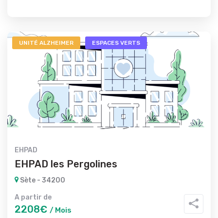
UNITÉ ALZHEIMER
ESPACES VERTS
EHPAD
EHPAD les Pergolines
Sète - 34200
A partir de
2208€
/ Mois