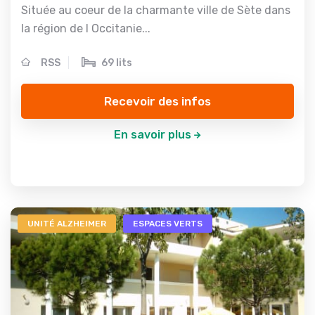
Située au coeur de la charmante ville de Sète dans
la région de l Occitanie...
RSS
69 lits
Recevoir des infos
En savoir plus
UNITÉ ALZHEIMER
ESPACES VERTS