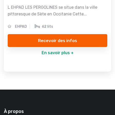
L EHPAD LES PERGOLINES se situe dans la ville
pittoresque de Sète en Occitanie Cette...
EHPAD
62 lits
Recevoir des infos
En savoir plus
À propos