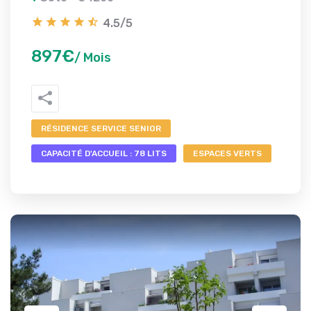
4.5/5
897€
/ Mois
RÉSIDENCE SERVICE SENIOR
CAPACITÉ D'ACCUEIL : 78 LITS
ESPACES VERTS