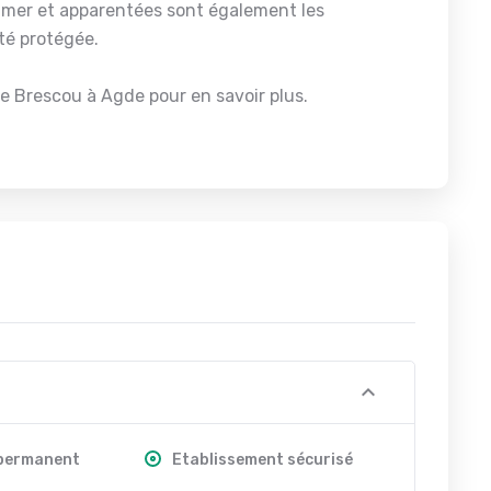
eimer et apparentées sont également les
té protégée.
de Brescou à Agde pour en savoir plus.
 permanent
Etablissement sécurisé