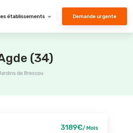
Demande urgente
des établissements
Agde (34)
Jardins de Brescou
3189€
/ Mois