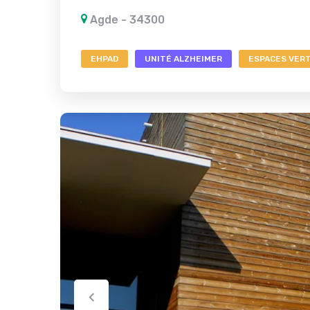
Agde - 34300
EHPAD
UNITÉ ALZHEIMER
ESPACES VER