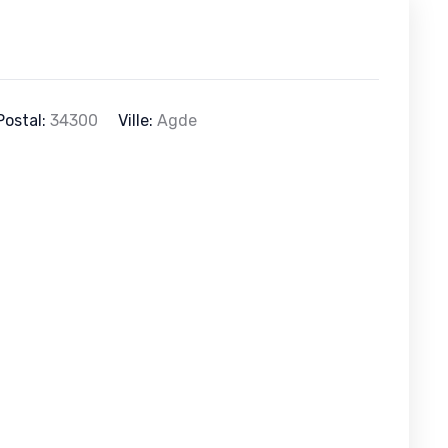
Postal:
34300
Ville:
Agde