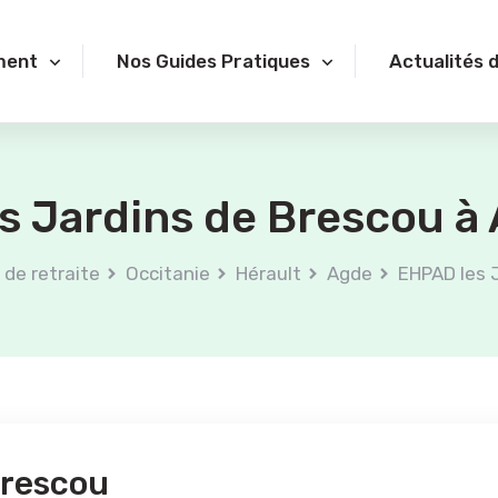
ment
Nos Guides Pratiques
Actualités 
s Jardins de Brescou à 
de retraite
Occitanie
Hérault
Agde
EHPAD les 
Brescou