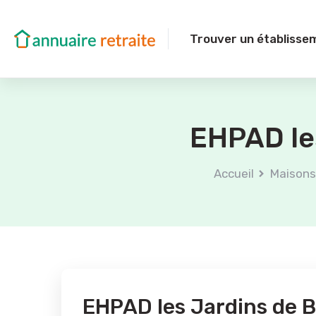
Trouver un établisse
EHPAD le
Accueil
Maisons 
EHPAD les Jardins de 