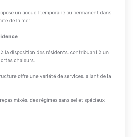
ropose un accueil temporaire ou permanent dans
mité de la mer.
ésidence
à la disposition des résidents, contribuant à un
ortes chaleurs.
ructure offre une variété de services, allant de la
 repas mixés, des régimes sans sel et spéciaux