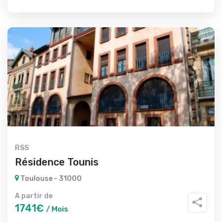
RSS
Résidence Tounis
Toulouse - 31000
A partir de
1741€
/ Mois