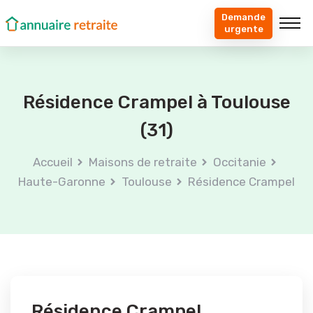
Demande
urgente
Résidence Crampel à Toulouse
(31)
Accueil
Maisons de retraite
Occitanie
Haute-Garonne
Toulouse
Résidence Crampel
Résidence Crampel