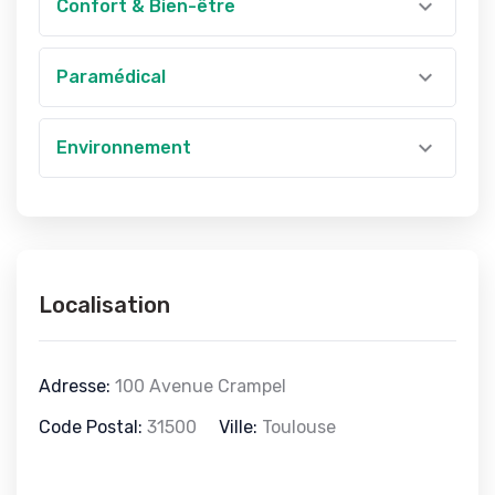
Confort & Bien-être
Paramédical
Environnement
Localisation
Adresse:
100 Avenue Crampel
Code Postal:
31500
Ville:
Toulouse