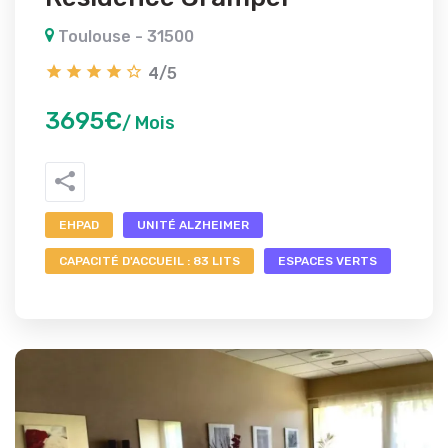
Toulouse - 31500
4/5
3695€
/ Mois
EHPAD
UNITÉ ALZHEIMER
CAPACITÉ D'ACCUEIL : 83 LITS
ESPACES VERTS