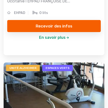
Occitanie l EHPAD FRANÇOISE DE...
EHPAD
0 lits
Recevoir des infos
En savoir plus
UNITÉ ALZHEIMER
ESPACES VERTS