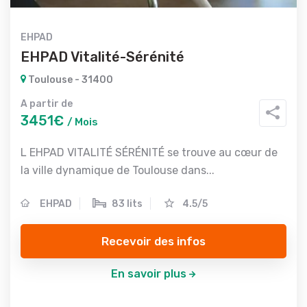
EHPAD
EHPAD Vitalité-Sérénité
Toulouse - 31400
A partir de
3451€
/ Mois
L EHPAD VITALITÉ SÉRÉNITÉ se trouve au cœur de
la ville dynamique de Toulouse dans...
EHPAD
83 lits
4.5/5
Recevoir des infos
En savoir plus