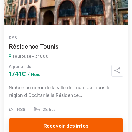
RSS
Résidence Tounis
Toulouse - 31000
A partir de
1741€
/ Mois
Nichée au cœur de la ville de Toulouse dans la
région d Occitanie la Résidence...
RSS
28 lits
Recevoir des infos