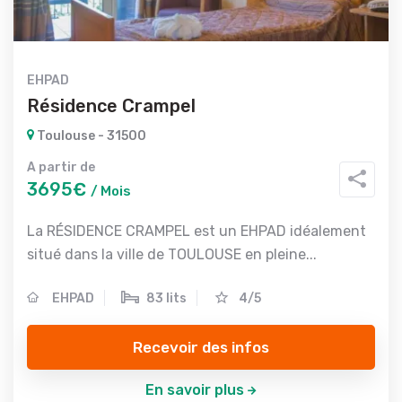
EHPAD
Résidence Crampel
Toulouse - 31500
A partir de
3695€
/ Mois
La RÉSIDENCE CRAMPEL est un EHPAD idéalement
situé dans la ville de TOULOUSE en pleine...
EHPAD
83 lits
4/5
Recevoir des infos
En savoir plus