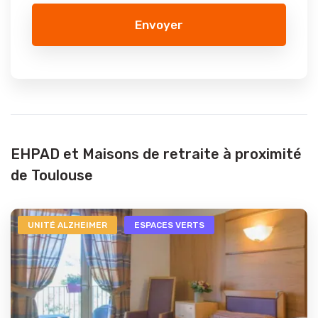
Envoyer
EHPAD et Maisons de retraite à proximité
de Toulouse
UNITÉ ALZHEIMER
ESPACES VERTS