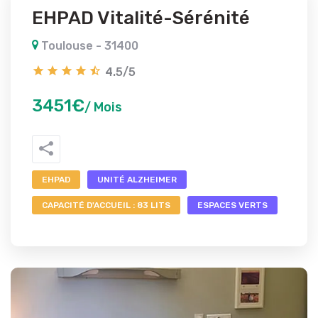
EHPAD Vitalité-Sérénité
Toulouse - 31400
4.5/5
3451€
/ Mois
EHPAD
UNITÉ ALZHEIMER
CAPACITÉ D'ACCUEIL : 83 LITS
ESPACES VERTS