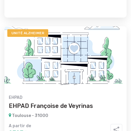
UNITÉ ALZHEIMER
EHPAD
EHPAD Françoise de Veyrinas
Toulouse - 31000
A partir de