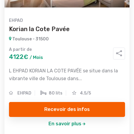
EHPAD
Korian la Cote Pavée
Toulouse - 31500
A partir de
4122€
/ Mois
L EHPAD KORIAN LA COTE PAVÉE se situe dans la
vibrante ville de Toulouse dans...
EHPAD
80 lits
4.5/5
Recevoir des infos
En savoir plus