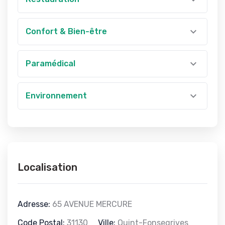
Confort & Bien-être
Paramédical
Environnement
Localisation
Adresse:
65 AVENUE MERCURE
Code Postal:
31130
Ville:
Quint-Fonsegrives