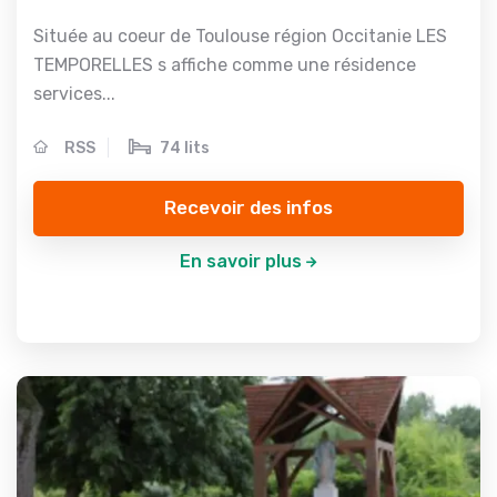
Située au coeur de Toulouse région Occitanie LES
TEMPORELLES s affiche comme une résidence
services...
RSS
74 lits
Recevoir des infos
En savoir plus