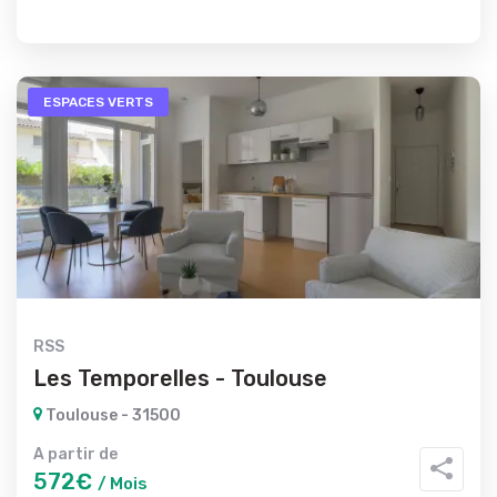
ESPACES VERTS
RSS
Les Temporelles - Toulouse
Toulouse - 31500
A partir de
572€
/ Mois