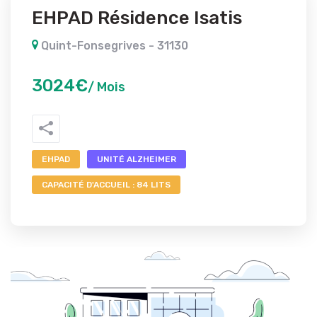
EHPAD Résidence Isatis
Quint-Fonsegrives - 31130
3024€
/ Mois
EHPAD
UNITÉ ALZHEIMER
CAPACITÉ D'ACCUEIL : 84 LITS