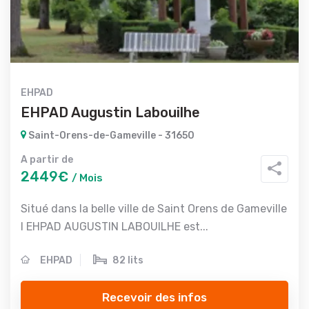
EHPAD
EHPAD Augustin Labouilhe
Saint-Orens-de-Gameville - 31650
A partir de
2449€
/ Mois
Situé dans la belle ville de Saint Orens de Gameville
l EHPAD AUGUSTIN LABOUILHE est...
EHPAD
82 lits
Recevoir des infos