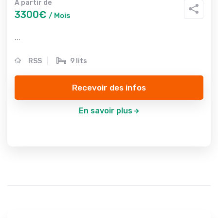
A partir de
3300€
/ Mois
...
RSS
9 lits
Recevoir des infos
En savoir plus