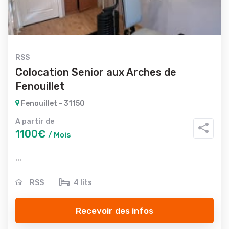
RSS
Colocation Senior aux Arches de
Fenouillet
Fenouillet - 31150
A partir de
1100€
/ Mois
...
RSS
4 lits
Recevoir des infos