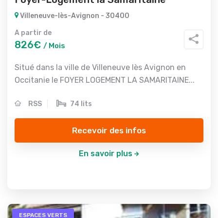
Villeneuve-lès-Avignon - 30400
A partir de
826€
/ Mois
Situé dans la ville de Villeneuve lès Avignon en
Occitanie le FOYER LOGEMENT LA SAMARITAINE...
RSS
74 lits
Recevoir des infos
En savoir plus
ESPACES VERTS