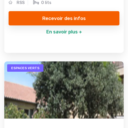
RSS
0 lits
Recevoir des infos
En savoir plus
ESPACES VERTS