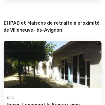
EHPAD et Maisons de retraite à proximité
de Villeneuve-lès-Avignon
RSS
Foyer-Logement la Samaritaine