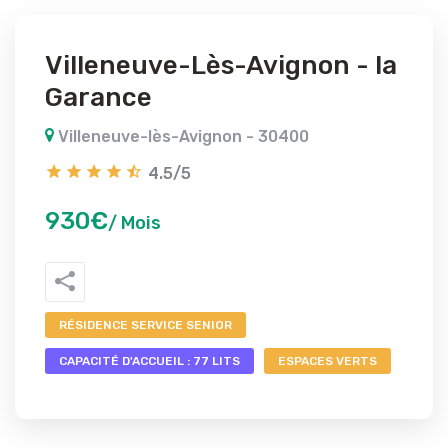
Villeneuve-Lès-Avignon - la
Garance
Villeneuve-lès-Avignon - 30400
4.5/5
930€
/ Mois
RÉSIDENCE SERVICE SENIOR
CAPACITÉ D'ACCUEIL : 77 LITS
ESPACES VERTS