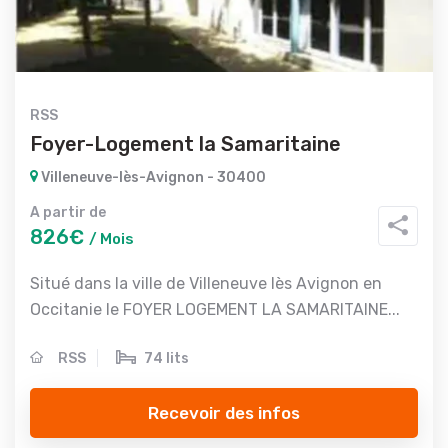
RSS
Foyer-Logement la Samaritaine
Villeneuve-lès-Avignon - 30400
A partir de
826€
/ Mois
Situé dans la ville de Villeneuve lès Avignon en
Occitanie le FOYER LOGEMENT LA SAMARITAINE...
RSS
74 lits
Recevoir des infos