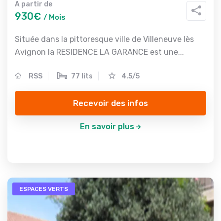
A partir de
930€
/ Mois
Située dans la pittoresque ville de Villeneuve lès
Avignon la RESIDENCE LA GARANCE est une...
RSS
77 lits
4.5/5
Recevoir des infos
En savoir plus
ESPACES VERTS