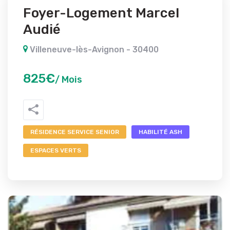
Foyer-Logement Marcel
Audié
Villeneuve-lès-Avignon - 30400
825€
/ Mois
RÉSIDENCE SERVICE SENIOR
HABILITÉ ASH
ESPACES VERTS