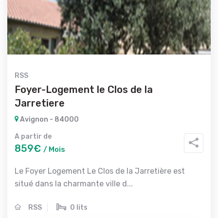
RSS
Foyer-Logement le Clos de la
Jarretiere
Avignon - 84000
A partir de
859€
/ Mois
Le Foyer Logement Le Clos de la Jarretière est
situé dans la charmante ville d...
RSS
0 lits