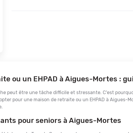
aite ou un EHPAD à Aigues-Mortes : gu
e peut être une tâche difficile et stressante. C'est pourquoi
opter pour une maison de retraite ou un EHPAD à Aigues-Mor
e.
ssants pour seniors à Aigues-Mortes