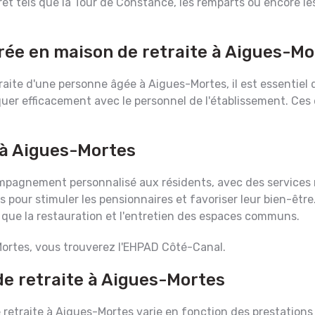
rêt tels que la Tour de Constance, les remparts ou encore les
trée en maison de retraite à Aigues-M
aite d'une personne âgée à Aigues-Mortes, il est essentiel de
r efficacement avec le personnel de l'établissement. Ces 
à Aigues-Mortes
mpagnement personnalisé aux résidents, avec des services
s pour stimuler les pensionnaires et favoriser leur bien-êt
 que la restauration et l'entretien des espaces communs.
ortes, vous trouverez l'EHPAD Côté-Canal.
de retraite à Aigues-Mortes
etraite à Aigues-Mortes varie en fonction des prestations 