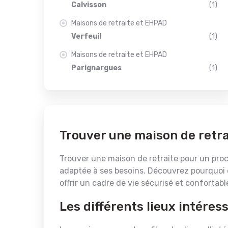
Calvisson
(1)
Maisons de retraite et EHPAD
Verfeuil
(1)
Maisons de retraite et EHPAD
Parignargues
(1)
Trouver une maison de retr
Trouver une maison de retraite pour un proch
adaptée à ses besoins. Découvrez pourquoi 
offrir un cadre de vie sécurisé et confortabl
Les différents lieux intére