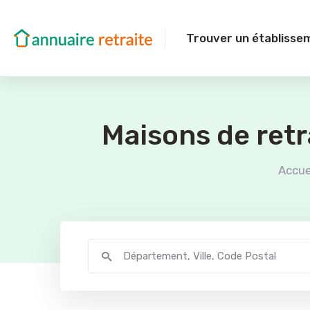
Trouver un établisse
Maisons de ret
Accue