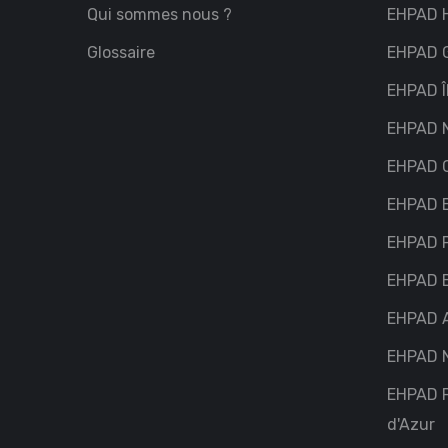
Qui sommes nous ?
EHPAD H
Glossaire
EHPAD G
EHPAD Î
EHPAD 
EHPAD C
EHPAD 
EHPAD P
EHPAD 
EHPAD 
EHPAD N
EHPAD 
d'Azur