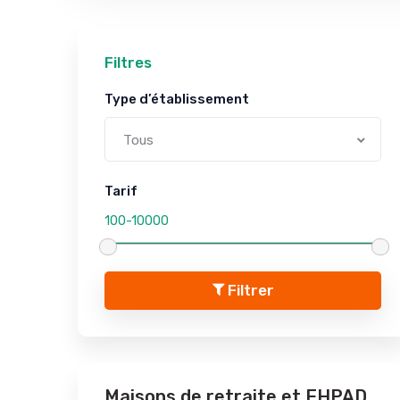
Filtres
Type d’établissement
Tous
Tarif
Filtrer
Maisons de retraite et EHPAD