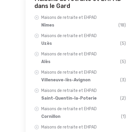
dans le Gard
Maisons de retraite et EHPAD
Nîmes
(18)
Maisons de retraite et EHPAD
Uzès
(5)
Maisons de retraite et EHPAD
Alès
(5)
Maisons de retraite et EHPAD
Villeneuve-lès-Avignon
(3)
Maisons de retraite et EHPAD
Saint-Quentin-la-Poterie
(2)
Maisons de retraite et EHPAD
Cornillon
(1)
Maisons de retraite et EHPAD