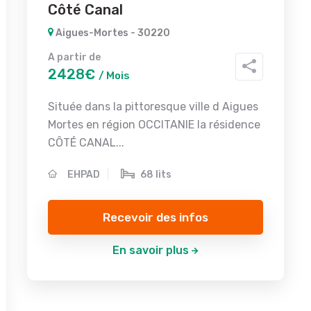
Côté Canal
Aigues-Mortes - 30220
A partir de
2428€
/ Mois
Située dans la pittoresque ville d Aigues
Mortes en région OCCITANIE la résidence
CÔTÉ CANAL...
EHPAD
68 lits
Recevoir des infos
En savoir plus