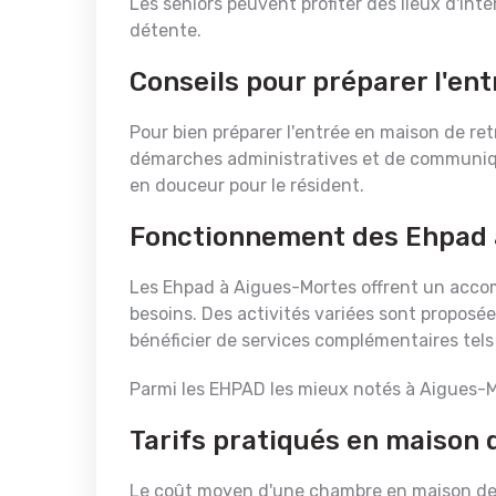
Les seniors peuvent profiter des lieux d'inté
détente.
Conseils pour préparer l'en
Pour bien préparer l'entrée en maison de retr
démarches administratives et de communique
en douceur pour le résident.
Fonctionnement des Ehpad 
Les Ehpad à Aigues-Mortes offrent un acco
besoins. Des activités variées sont proposée
bénéficier de services complémentaires tels
Parmi les EHPAD les mieux notés à Aigues-M
Tarifs pratiqués en maison 
Le coût moyen d'une chambre en maison de r