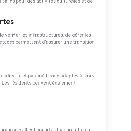
 salins pour des activités culturelles et de
ortes
 vérifier les infrastructures, de gérer les
étapes permettent d'assurer une transition
 médicaux et paramédicaux adaptés à leurs
re. Les résidents peuvent également
proposées. Il est important de prendre en