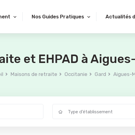
ment
Nos Guides Pratiques
Actualités 
raite et EHPAD à Aigues
il
Maisons de retraite
Occitanie
Gard
Aigues-
Type d'établissement