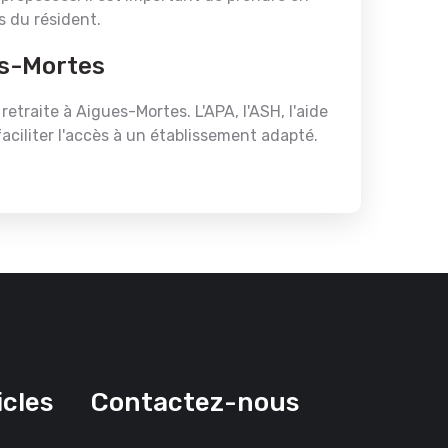
s du résident.
es-Mortes
etraite à Aigues-Mortes. L'APA, l'ASH, l'aide
faciliter l'accès à un établissement adapté.
icles
Contactez-nous