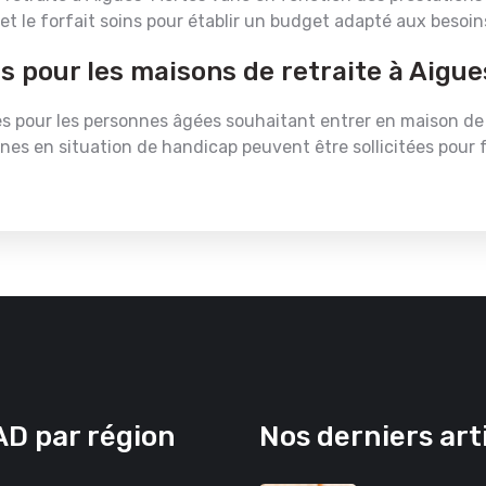
t le forfait soins pour établir un budget adapté aux besoin
es pour les maisons de retraite à Aigu
es pour les personnes âgées souhaitant entrer en maison de r
onnes en situation de handicap peuvent être sollicitées pour 
D par région
Nos derniers art