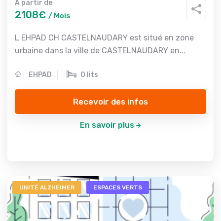
A partir de
2108€
/ Mois
L EHPAD CH CASTELNAUDARY est situé en zone
urbaine dans la ville de CASTELNAUDARY en...
EHPAD
0 lits
Recevoir des infos
En savoir plus
UNITÉ ALZHEIMER
ESPACES VERTS