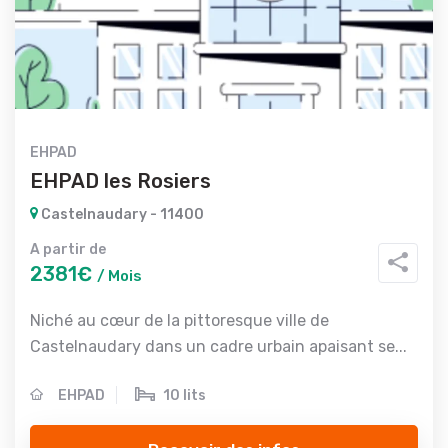
EHPAD
EHPAD les Rosiers
Castelnaudary - 11400
A partir de
2381€
/ Mois
Niché au cœur de la pittoresque ville de
Castelnaudary dans un cadre urbain apaisant se...
EHPAD
10 lits