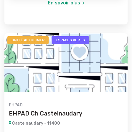
En savoir plus
UNITÉ ALZHEIMER
ESPACES VERTS
EHPAD
EHPAD Ch Castelnaudary
Castelnaudary - 11400