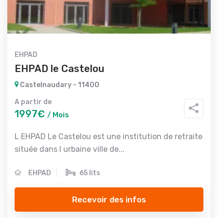
EHPAD
EHPAD le Castelou
Castelnaudary - 11400
A partir de
1997€
/ Mois
L EHPAD Le Castelou est une institution de retraite
située dans l urbaine ville de...
EHPAD
65 lits
Recevoir des infos