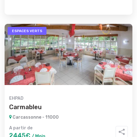
ESPACES VERTS
EHPAD
Carmableu
Carcassonne - 11000
A partir de
2445€
/ Mois