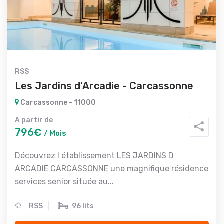
RSS
Les Jardins d'Arcadie - Carcassonne
Carcassonne - 11000
A partir de
796€
/ Mois
Découvrez l établissement LES JARDINS D
ARCADIE CARCASSONNE une magnifique résidence
services senior située au...
RSS
96 lits