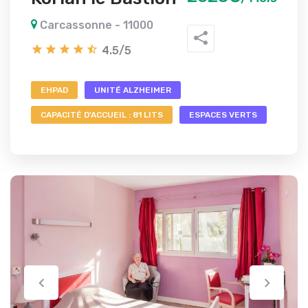
Carcassonne - 11000
4.5/5
EHPAD
UNITÉ ALZHEIMER
CAPACITÉ D'ACCUEIL : 81 LITS
ESPACES VERTS