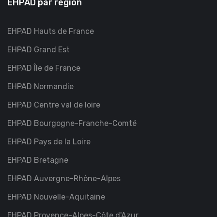
EHPAD par région
EHPAD Hauts de France
EHPAD Grand Est
EHPAD Île de France
EHPAD Normandie
EHPAD Centre val de loire
EHPAD Bourgogne-Franche-Comté
EHPAD Pays de la Loire
EHPAD Bretagne
EHPAD Auvergne-Rhône-Alpes
EHPAD Nouvelle-Aquitaine
EHPAD Provence-Alpes-Côte d'Azur