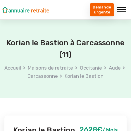
Demande
urgente
Korian le Bastion à Carcassonne
(11)
Accueil
Maisons de retraite
Occitanie
Aude
Carcassonne
Korian le Bastion
2628€
Korian le Bastion
/ Mois