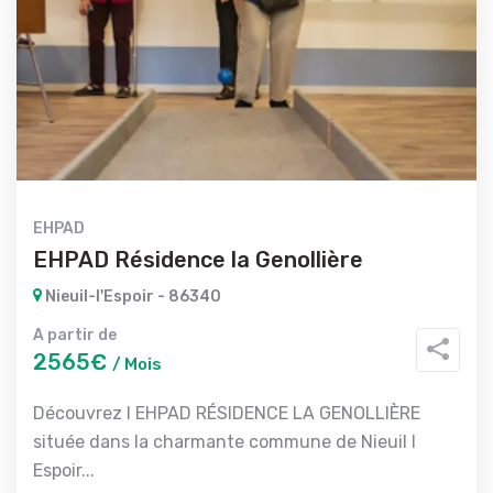
EHPAD
EHPAD Résidence la Genollière
Nieuil-l'Espoir - 86340
A partir de
2565€
/ Mois
Découvrez l EHPAD RÉSIDENCE LA GENOLLIÈRE
située dans la charmante commune de Nieuil l
Espoir...