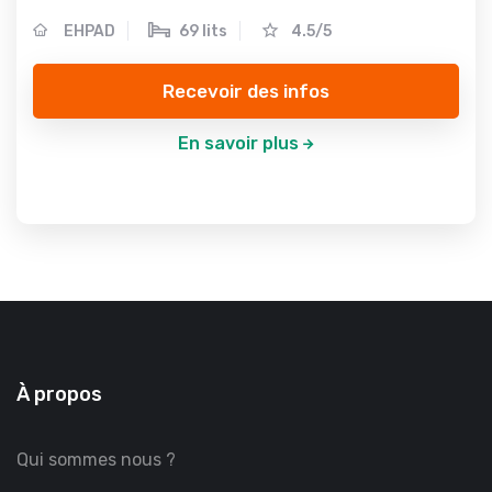
EHPAD
69 lits
4.5/5
Recevoir des infos
En savoir plus
À propos
Qui sommes nous ?