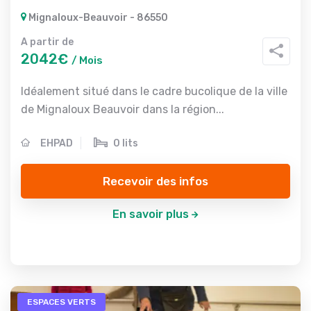
Mignaloux-Beauvoir - 86550
A partir de
2042€
/ Mois
Idéalement situé dans le cadre bucolique de la ville
de Mignaloux Beauvoir dans la région...
EHPAD
0 lits
Recevoir des infos
En savoir plus
ESPACES VERTS