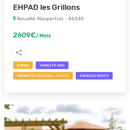
EHPAD les Grillons
Nouaillé-Maupertuis - 86340
2609€
/ Mois
EHPAD
HABILITÉ ASH
CAPACITÉ D'ACCUEIL : 71 LITS
ESPACES VERTS