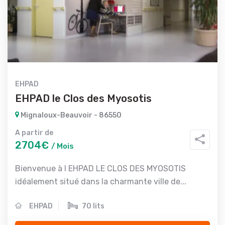
EHPAD
EHPAD le Clos des Myosotis
Mignaloux-Beauvoir - 86550
A partir de
2704€
/ Mois
Bienvenue à l EHPAD LE CLOS DES MYOSOTIS
idéalement situé dans la charmante ville de...
EHPAD
70 lits