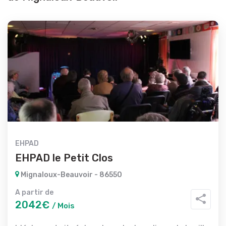
EHPAD
EHPAD le Petit Clos
Mignaloux-Beauvoir - 86550
A partir de
2042€
/ Mois