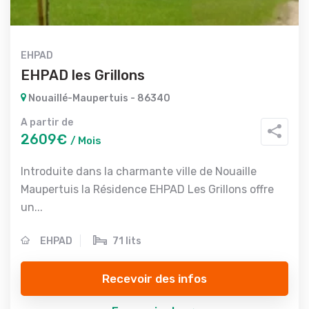
EHPAD
EHPAD les Grillons
Nouaillé-Maupertuis - 86340
A partir de
2609€
/ Mois
Introduite dans la charmante ville de Nouaille
Maupertuis la Résidence EHPAD Les Grillons offre
un...
EHPAD
71 lits
Recevoir des infos