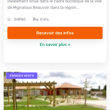
Idéalement situé dans le cadre bucolique de la ville
de Mignaloux Beauvoir dans la région...
EHPAD
0 lits
Recevoir des infos
En savoir plus
ESPACES VERTS