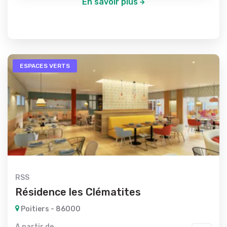
En savoir plus
ESPACES VERTS
RSS
Résidence les Clématites
Poitiers - 86000
A partir de