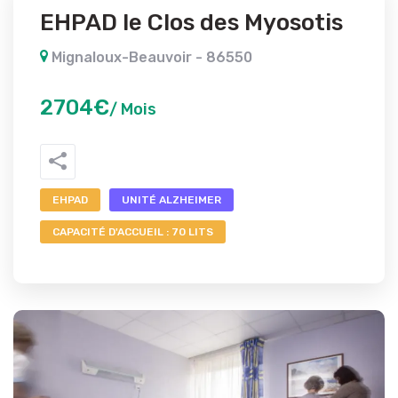
EHPAD le Clos des Myosotis
Mignaloux-Beauvoir - 86550
2704€
/ Mois
EHPAD
UNITÉ ALZHEIMER
CAPACITÉ D'ACCUEIL : 70 LITS