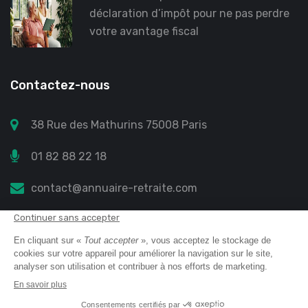
déclaration d’impôt pour ne pas perdre
votre avantage fiscal
Contactez-nous
38 Rue des Mathurins 75008 Paris
01 82 88 22 18
contact@annuaire-retraite.com
Annuaire retraite
© 2023 All Right Reserved
Mentions légales
Protection des données