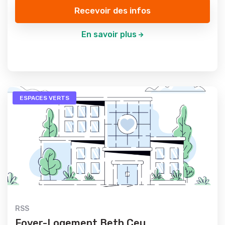
Recevoir des infos
En savoir plus
ESPACES VERTS
RSS
Foyer-Logement Beth Ceu