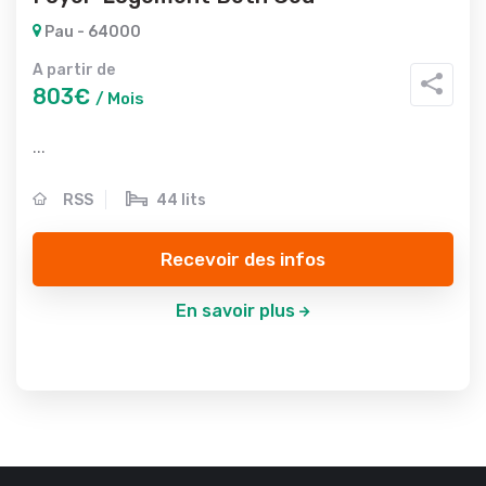
Pau - 64000
A partir de
803€
/ Mois
...
RSS
44 lits
Recevoir des infos
En savoir plus