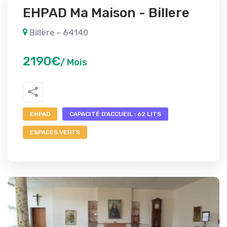
EHPAD Ma Maison - Billere
Billère - 64140
2190€
/ Mois
EHPAD
CAPACITÉ D'ACCUEIL : 62 LITS
ESPACES VERTS