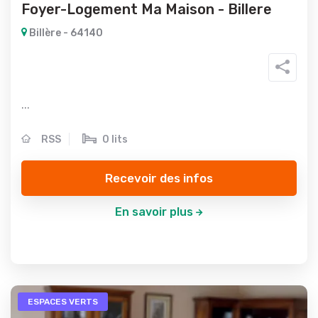
Foyer-Logement Ma Maison - Billere
Billère - 64140
...
RSS
0 lits
Recevoir des infos
En savoir plus
ESPACES VERTS