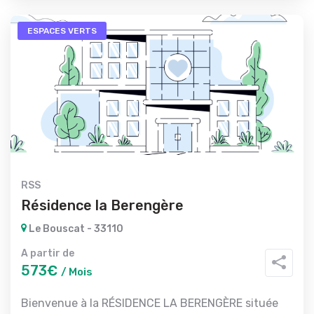
ESPACES VERTS
RSS
Résidence la Berengère
Le Bouscat - 33110
A partir de
573€
/ Mois
Bienvenue à la RÉSIDENCE LA BERENGÈRE située