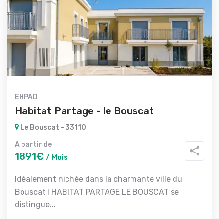
EHPAD
Habitat Partage - le Bouscat
Le Bouscat - 33110
A partir de
1891€
/ Mois
Idéalement nichée dans la charmante ville du
Bouscat l HABITAT PARTAGE LE BOUSCAT se
distingue...