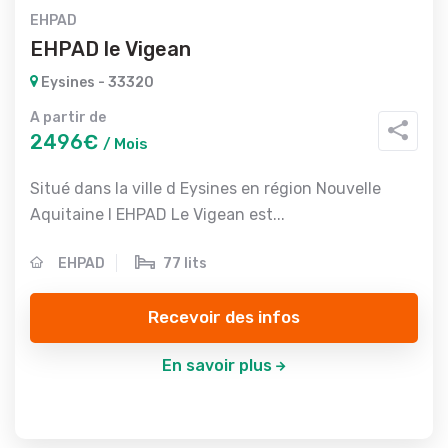
EHPAD
EHPAD le Vigean
Eysines - 33320
A partir de
2496€
/ Mois
Situé dans la ville d Eysines en région Nouvelle
Aquitaine l EHPAD Le Vigean est...
EHPAD
77 lits
Recevoir des infos
En savoir plus