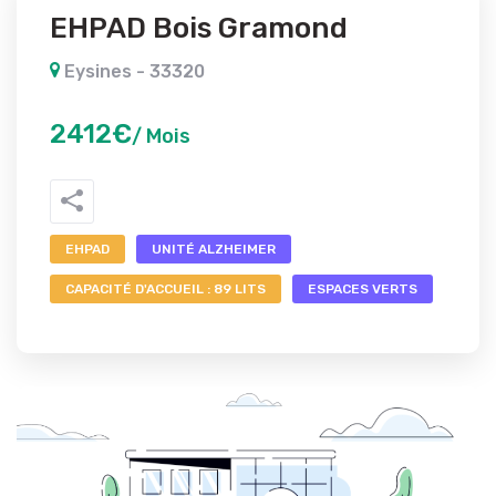
EHPAD Bois Gramond
Eysines - 33320
2412€
/ Mois
EHPAD
UNITÉ ALZHEIMER
CAPACITÉ D'ACCUEIL : 89 LITS
ESPACES VERTS