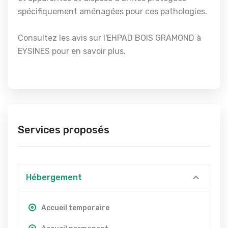
spécifiquement aménagées pour ces pathologies.
Consultez les avis sur l'EHPAD BOIS GRAMOND à
EYSINES pour en savoir plus.
Services proposés
Hébergement
Accueil temporaire