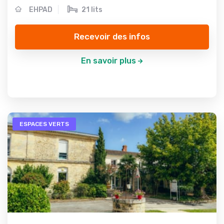
EHPAD
21 lits
Recevoir des infos
En savoir plus
ESPACES VERTS