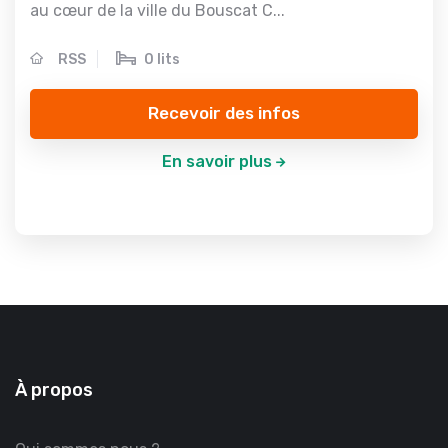
au cœur de la ville du Bouscat C...
RSS
0 lits
Recevoir des infos
En savoir plus
À propos