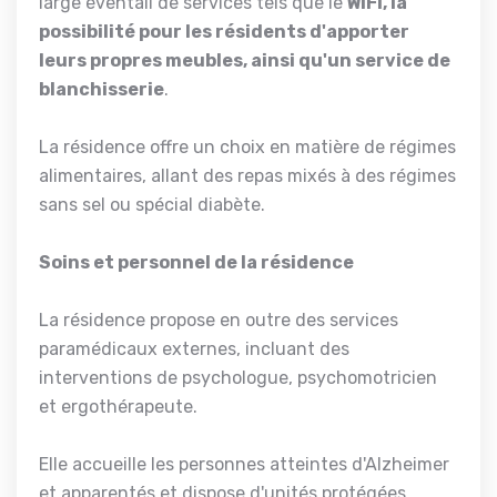
large éventail de services tels que le
WIFI, la
possibilité pour les résidents d'apporter
leurs propres meubles, ainsi qu'un service de
blanchisserie
.
La résidence offre un choix en matière de régimes
alimentaires, allant des repas mixés à des régimes
sans sel ou spécial diabète.
Soins et personnel de la résidence
La résidence propose en outre des services
paramédicaux externes, incluant des
interventions de psychologue, psychomotricien
et ergothérapeute.
Elle accueille les personnes atteintes d'Alzheimer
et apparentés et dispose d'unités protégées