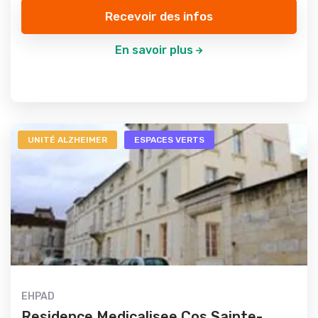
Recevoir des infos
En savoir plus
UNITÉ ALZHEIMER
ESPACES VERTS
EHPAD
Residence Medicalisee Cos Sainte-