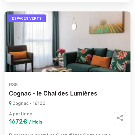
ESPACES VERTS
RSS
Cognac - le Chai des Lumières
Cognac - 16100
A partir de
1672€
/ Mois