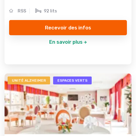
RSS
92 lits
Recevoir des infos
En savoir plus
UNITÉ ALZHEIMER
ESPACES VERTS