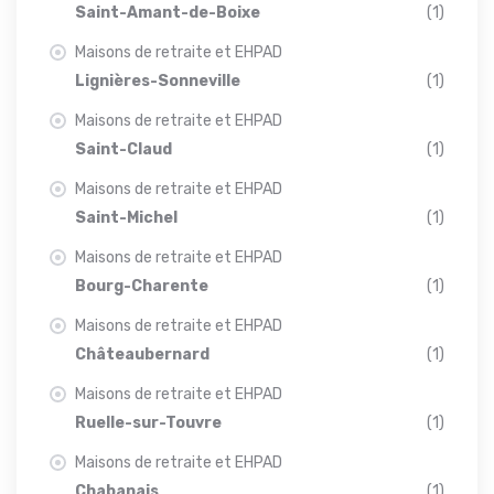
Saint-Amant-de-Boixe
(1)
Maisons de retraite et EHPAD
Lignières-Sonneville
(1)
Maisons de retraite et EHPAD
Saint-Claud
(1)
Maisons de retraite et EHPAD
Saint-Michel
(1)
Maisons de retraite et EHPAD
Bourg-Charente
(1)
Maisons de retraite et EHPAD
Châteaubernard
(1)
Maisons de retraite et EHPAD
Ruelle-sur-Touvre
(1)
Maisons de retraite et EHPAD
Chabanais
(1)