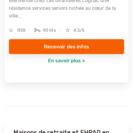
Bienvenue chez Les Girandières Cognac une
résidence services seniors nichée au cœur de la
ville...
RSS
90 lits
4.5/5
Recevoir des infos
En savoir plus
Maisons de retraite et EHPAD en