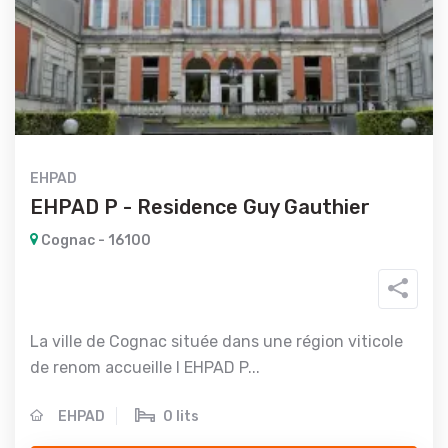
EHPAD
EHPAD P - Residence Guy Gauthier
Cognac - 16100
La ville de Cognac située dans une région viticole
de renom accueille l EHPAD P...
EHPAD
0 lits