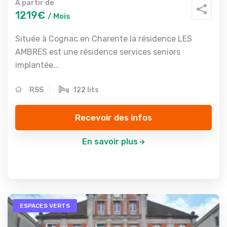
A partir de
1219€
/ Mois
Située à Cognac en Charente la résidence LES
AMBRES est une résidence services seniors
implantée...
RSS
122 lits
Recevoir des infos
En savoir plus
ESPACES VERTS