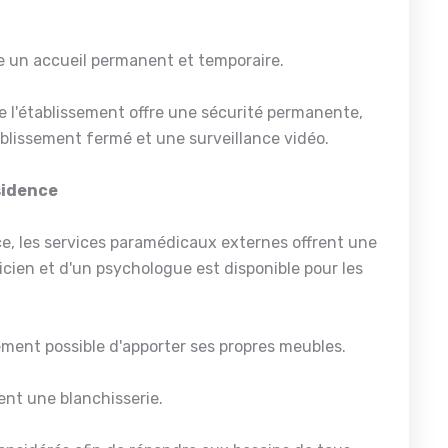
 un accueil permanent et temporaire.
 l'établissement offre une sécurité permanente,
ablissement fermé et une surveillance vidéo.
ésidence
ce, les services paramédicaux externes offrent une
éticien et d'un psychologue est disponible pour les
ement possible d'apporter ses propres meubles.
nt une blanchisserie.