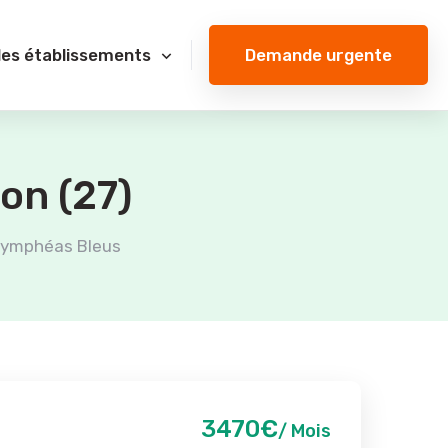
Demande urgente
des établissements
on (27)
Nymphéas Bleus
3470€
/ Mois