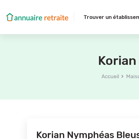
Trouver un établisse
Korian
Accueil
Maiso
Korian Nymphéas Bleu