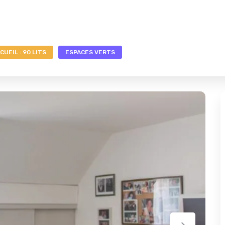
CUEIL : 90 LITS
ESPACES VERTS