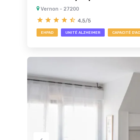
Vernon - 27200
4.5/5
EHPAD
UNITÉ ALZHEIMER
CAPACITÉ D'AC