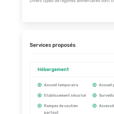
Divers types de régimes alimentaires sont c
Services proposés
Hébergement
Accueil temporaire
Accueil
Etablissement sécurisé
Surveill
Rampes de soutien
Accessib
partout