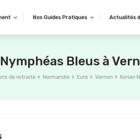
ment
Nos Guides Pratiques
Actualités 
 Nymphéas Bleus à Vern
ns de retraite
Normandie
Eure
Vernon
Korian 
s