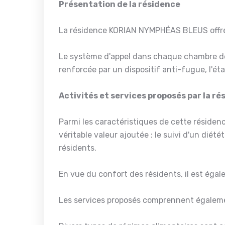
Présentation de la résidence
La résidence KORIAN NYMPHÉAS BLEUS offre
Le système d'appel dans chaque chambre de
renforcée par un dispositif anti-fugue, l'ét
Activités et services proposés par la r
Parmi les caractéristiques de cette résiden
véritable valeur ajoutée : le suivi d'un diét
résidents.
En vue du confort des résidents, il est égal
Les services proposés comprennent égaleme