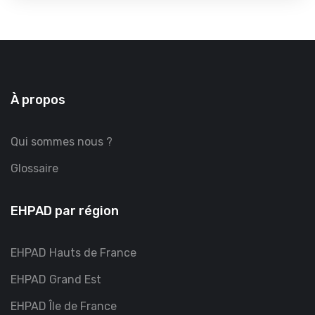
À propos
Qui sommes nous ?
Glossaire
EHPAD par région
EHPAD Hauts de France
EHPAD Grand Est
EHPAD Île de France