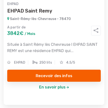
EHPAD
EHPAD Saint Remy
Saint-Rémy-lès-Chevreuse - 78470
A partir de
3842€
/ Mois
Située à Saint Rémy lès Chevreuse l EHPAD SAINT
REMY est une résidence EHPAD qui...
EHPAD
250 lits
4.5/5
Recevoir des infos
En savoir plus