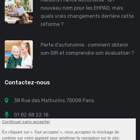
nouveau nom pour les EHPAD, mais
quels vrais changements derrière cette
réforme ?
Perte d’autonomie : comment obtenir
son GIR et comprendre son évaluation ?
Contactez-nous
38 Rue des Mathurins 75008 Paris
01 82 88 22 18
contact@annuaire-retraite.com