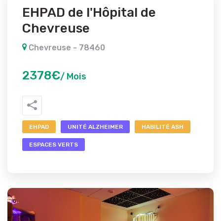
EHPAD de l'Hôpital de
Chevreuse
Chevreuse - 78460
2378€
/ Mois
EHPAD
UNITÉ ALZHEIMER
HABILITÉ ASH
ESPACES VERTS