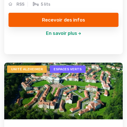
RSS
5 lits
Recevoir des infos
En savoir plus
UNITÉ ALZHEIMER
ESPACES VERTS