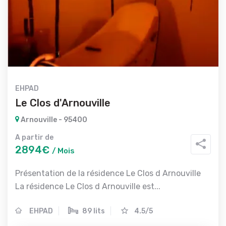
EHPAD
Le Clos d'Arnouville
Arnouville - 95400
A partir de
2894€
/ Mois
Présentation de la résidence Le Clos d Arnouville
La résidence Le Clos d Arnouville est...
EHPAD
89 lits
4.5/5