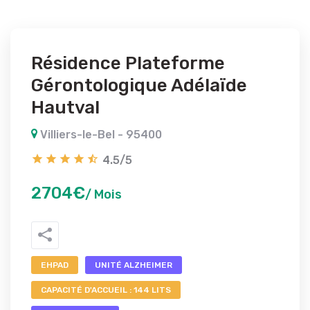
Résidence Plateforme
Gérontologique Adélaïde
Hautval
Villiers-le-Bel - 95400
4.5/5
2704€
/ Mois
EHPAD
UNITÉ ALZHEIMER
CAPACITÉ D'ACCUEIL : 144 LITS