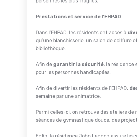
personnes les plus fragiles.
Prestations et service de l’EHPAD
Dans l’EHPAD, les résidents ont accès à
div
qu’une blanchisserie, un salon de coiffure e
bibliothèque.
Afin de
garantir la sécurité
, la résidence
pour les personnes handicapées.
Afin de divertir les résidents de l’EHPAD,
de
semaine par une animatrice.
Parmi celles-ci, on retrouve des ateliers de
séances de gymnastique douce, des projectio
Enfin, la résidence John Lennon assure les