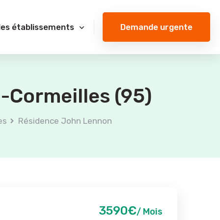
Demande urgente
des établissements
-Cormeilles (95)
es
Résidence John Lennon
3590€
/ Mois