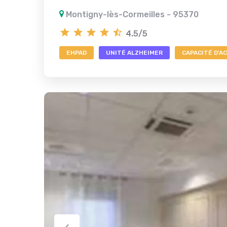
Montigny-lès-Cormeilles - 95370
4.5/5
EHPAD
UNITÉ ALZHEIMER
CAPACITÉ D'AC