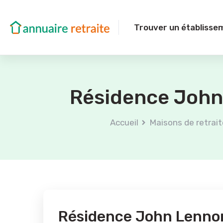
Trouver un établisse
Résidence John 
Accueil
Maisons de retrait
Résidence John Lenno