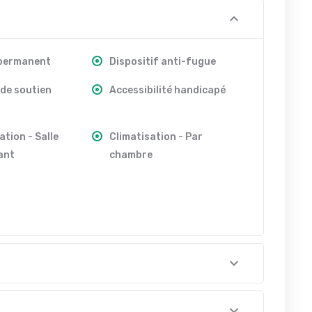
 permanent
Dispositif anti-fugue
de soutien
Accessibilité handicapé
ation - Salle
Climatisation - Par
ant
chambre