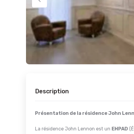
Description
Présentation de la résidence John Len
La résidence John Lennon est un
EHPAD
(É