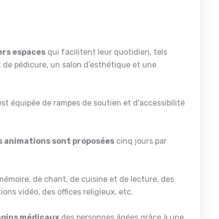
ers espaces
qui facilitent leur quotidien, tels
t de pédicure, un salon d’esthétique et une
 est équipée de rampes de soutien et d'accessibilité
s animations sont proposées
cinq jours par
 mémoire, de chant, de cuisine et de lecture, des
ns vidéo, des offices religieux, etc.
soins médicaux
des personnes âgées grâce à une