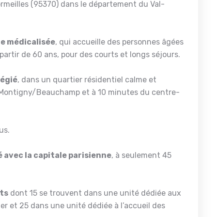
rmeilles (95370) dans le département du Val-
te médicalisée
, qui accueille des personnes âgées
rtir de 60 ans, pour des courts et longs séjours.
légié
, dans un quartier résidentiel calme et
de Montigny/Beauchamp et à 10 minutes du centre-
us.
 avec la capitale parisienne
, à seulement 45
its
dont 15 se trouvent dans une unité dédiée aux
er et 25 dans une unité dédiée à l’accueil des