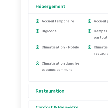
Hébergement
Accueil temporaire
Accueil
Digicode
Rampes 
partout
Climatisation - Mobile
Climatis
restaur
Climatisation dans les
espaces communs
Restauration
Confort & Bien-être