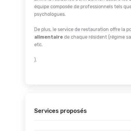
équipe composée de professionnels tels que
psychologues.
De plus, le service de restauration offre la po
alimentaire
de chaque résident (régime san
etc.
).
Services proposés