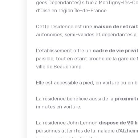
gées Dépendantes) situé à Montigny-lès-Co
d’Oise en région Île-de-France.
Cette résidence est une
maison de retrai
autonomes, semi-valides et dépendantes à pa
L'établissement offre un
cadre de vie privi
paisible, tout en étant proche de la gare 
ville de Beauchamp.
Elle est accessible à pied, en voiture ou en b
La résidence bénéficie aussi de la
proximité
minutes en voiture.
La résidence John Lennon
dispose de 90 l
personnes atteintes de la maladie d'Alzheim