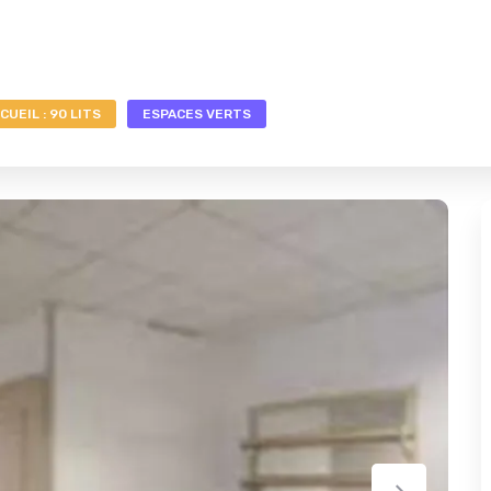
CUEIL : 90 LITS
ESPACES VERTS