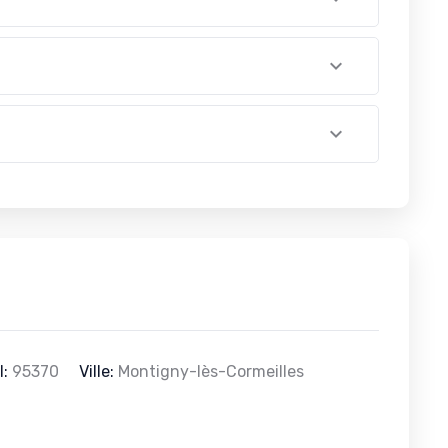
l:
95370
Ville:
Montigny-lès-Cormeilles