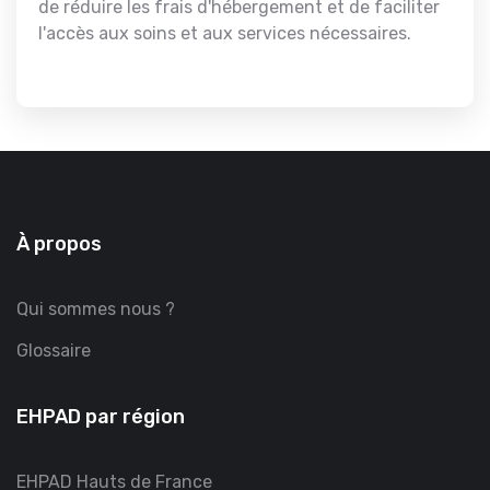
de réduire les frais d'hébergement et de faciliter
l'accès aux soins et aux services nécessaires.
À propos
Qui sommes nous ?
Glossaire
EHPAD par région
EHPAD Hauts de France