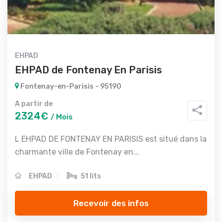
EHPAD
EHPAD de Fontenay En Parisis
Fontenay-en-Parisis - 95190
A partir de
2324€
/ Mois
L EHPAD DE FONTENAY EN PARISIS est situé dans la
charmante ville de Fontenay en...
EHPAD
51 lits
Recevoir des infos