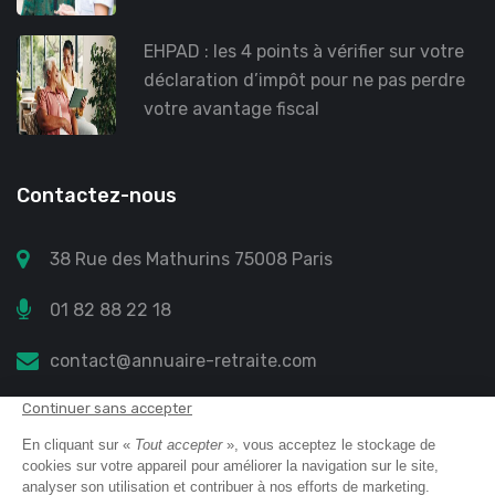
EHPAD : les 4 points à vérifier sur votre
déclaration d’impôt pour ne pas perdre
votre avantage fiscal
Contactez-nous
38 Rue des Mathurins 75008 Paris
01 82 88 22 18
contact@annuaire-retraite.com