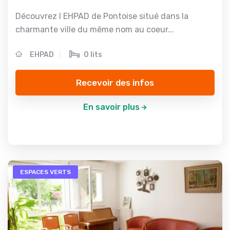
Découvrez l EHPAD de Pontoise situé dans la
charmante ville du même nom au coeur...
EHPAD
0 lits
Recevoir des infos
En savoir plus
ESPACES VERTS