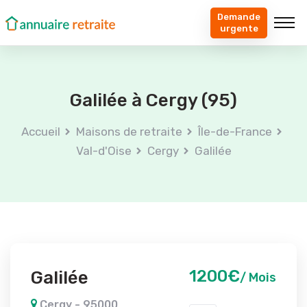
Demande
urgente
Galilée à Cergy (95)
Accueil
Maisons de retraite
Île-de-France
Val-d'Oise
Cergy
Galilée
1200€
Galilée
/ Mois
Cergy - 95000