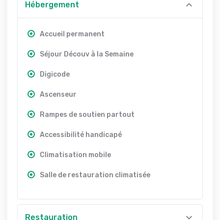
Hébergement
Accueil permanent
Séjour Découv à la Semaine
Digicode
Ascenseur
Rampes de soutien partout
Accessibilité handicapé
Climatisation mobile
Salle de restauration climatisée
Restauration