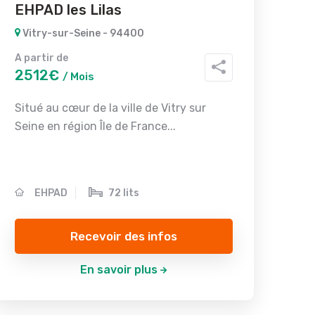
EHPAD les Lilas
Vitry-sur-Seine - 94400
A partir de
2512€
/ Mois
Situé au cœur de la ville de Vitry sur
Seine en région Île de France...
EHPAD
72 lits
Recevoir des infos
En savoir plus