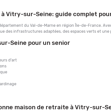
 à Vitry-sur-Seine: guide complet pour
 département du Val-de-Marne en région Île-de-France. Avec u
ue des infrastructures adaptées, des espaces verts et une 
-sur-Seine pour un senior
urs d'art
ions
ique
jardinage
onne maison de retraite à Vitry-sur-S