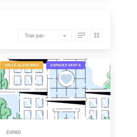
Trier par:
UNITÉ ALZHEIMER
ESPACES VERTS
EHPAD