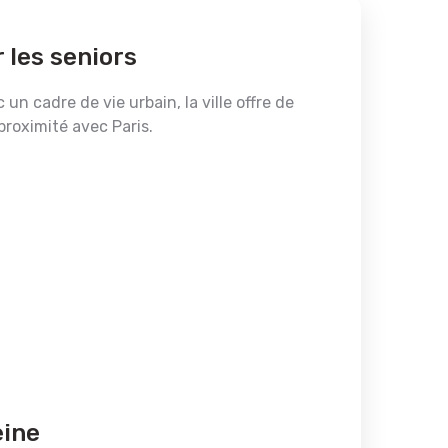
 les seniors
n cadre de vie urbain, la ville offre de
proximité avec Paris.
eine