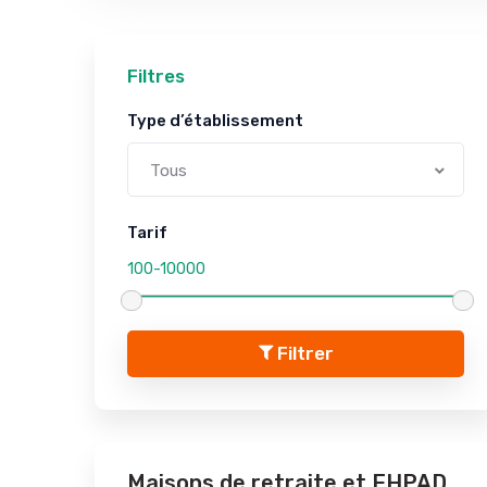
Filtres
Type d’établissement
Tous
Tarif
Filtrer
Maisons de retraite et EHPAD