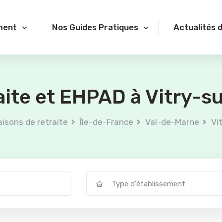
ment
Nos Guides Pratiques
Actualités 
aite et EHPAD à Vitry-s
isons de retraite
Île-de-France
Val-de-Marne
Vi
Type d'établissement