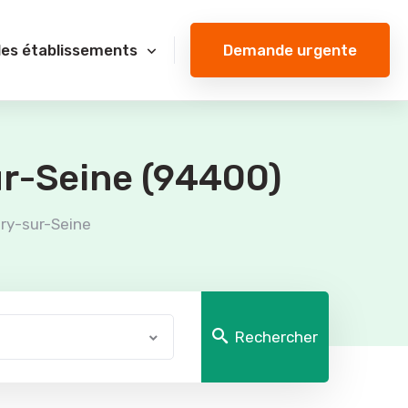
Demande urgente
des établissements
ur-Seine (94400)
try-sur-Seine
Rechercher