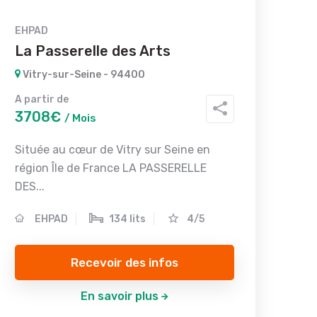
EHPAD
La Passerelle des Arts
Vitry-sur-Seine - 94400
A partir de
3708€
/ Mois
Située au cœur de Vitry sur Seine en
région Île de France LA PASSERELLE
DES...
EHPAD
134 lits
4/5
Recevoir des infos
En savoir plus