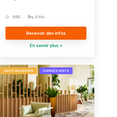
RSS
0 lits
Recevoir des infos
En savoir plus
UNITÉ ALZHEIMER
ESPACES VERTS