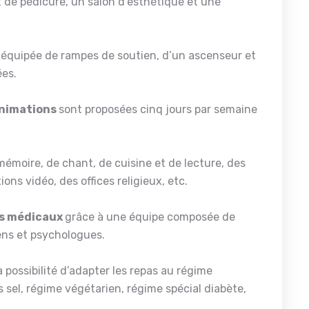
t de pédicure, un salon d’esthétique et une
st équipée de rampes de soutien, d’un ascenseur et
ées.
nimations
sont proposées cinq jours par semaine
 mémoire, de chant, de cuisine et de lecture, des
ns vidéo, des offices religieux, etc.
ns médicaux
grâce à une équipe composée de
ens et psychologues.
a possibilité d’adapter les repas au régime
 sel, régime végétarien, régime spécial diabète,