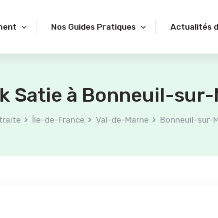
ment
Nos Guides Pratiques
Actualités 
k Satie à Bonneuil-sur-
traite
Île-de-France
Val-de-Marne
Bonneuil-sur-