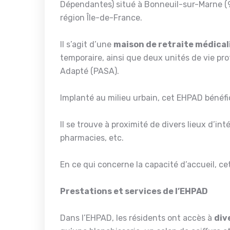
Dépendantes) situé à Bonneuil-sur-Marne 
région Île-de-France.
Il s’agit d’une
maison de retraite médical
temporaire, ainsi que deux unités de vie p
Adapté (PASA).
Implanté au milieu urbain, cet EHPAD bénéfi
Il se trouve à proximité de divers lieux d’i
pharmacies, etc.
En ce qui concerne la capacité d’accueil, c
Prestations et services de l’EHPAD
Dans l’EHPAD, les résidents ont accès à
div