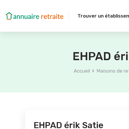
Trouver un établisse
EHPAD éri
Accueil
Maisons de re
EHPAD érik Satie