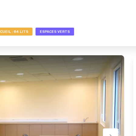
CUEIL : 84 LITS
ESPACES VERTS