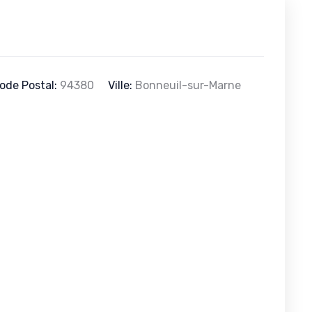
ode Postal:
94380
Ville:
Bonneuil-sur-Marne