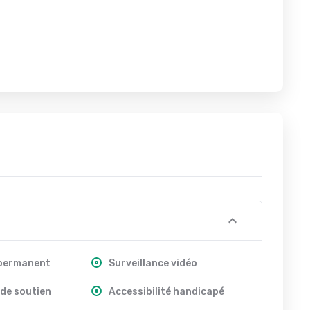
 permanent
Surveillance vidéo
de soutien
Accessibilité handicapé