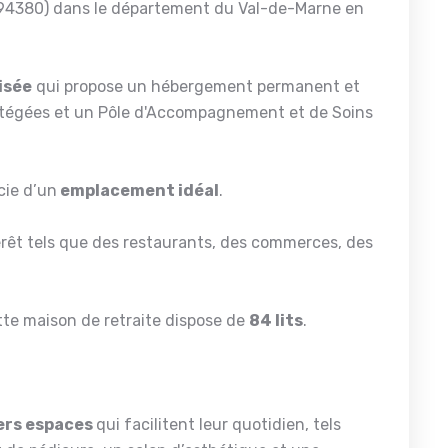
(94380) dans le département du Val-de-Marne en
isée
qui propose un hébergement permanent et
rotégées et un Pôle d'Accompagnement et de Soins
cie d’un
emplacement idéal
.
ntérêt tels que des restaurants, des commerces, des
ette maison de retraite dispose de
84 lits
.
ers espaces
qui facilitent leur quotidien, tels