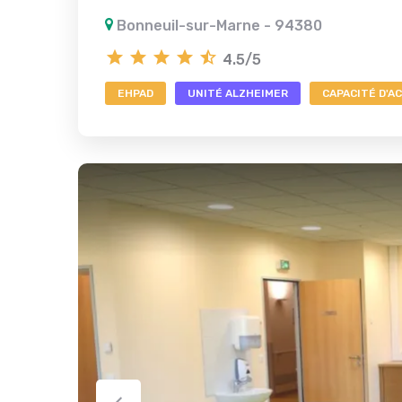
Bonneuil-sur-Marne - 94380
4.5/5
EHPAD
UNITÉ ALZHEIMER
CAPACITÉ D'AC