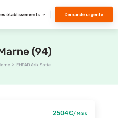
Demande urgente
des établissements
Marne (94)
Marne
EHPAD érik Satie
2504€
/ Mois