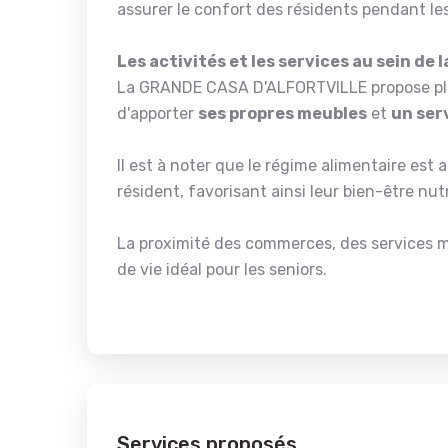
assurer le confort des résidents pendant les
Les activités et les services au sein d
La GRANDE CASA D'ALFORTVILLE propose plu
d'apporter
ses propres meubles
et
un ser
Il est à noter que le régime alimentaire es
résident, favorisant ainsi leur bien-être nutr
La proximité des commerces, des services mé
de vie idéal pour les seniors.
Services proposés