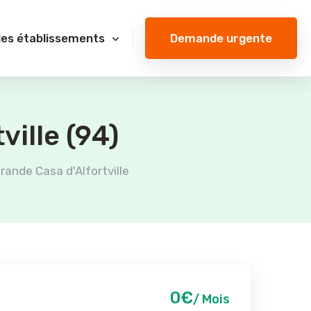
Demande urgente
des établissements
ville (94)
rande Casa d'Alfortville
0€
/ Mois