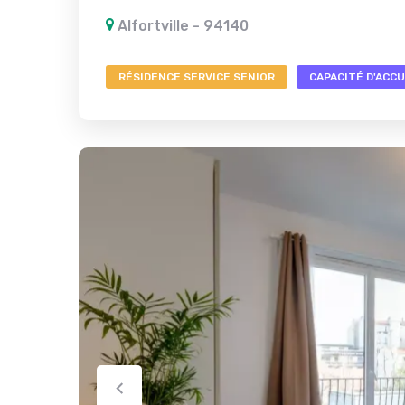
Alfortville - 94140
RÉSIDENCE SERVICE SENIOR
CAPACITÉ D'ACCUE