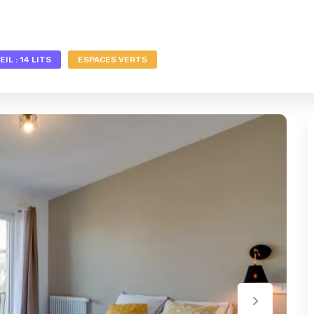
IL : 14 LITS
ESPACES VERTS