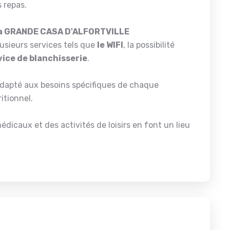
 repas.
e la GRANDE CASA D'ALFORTVILLE
sieurs services tels que
le WIFI
, la possibilité
vice de blanchisserie
.
t adapté aux besoins spécifiques de chaque
itionnel.
dicaux et des activités de loisirs en font un lieu