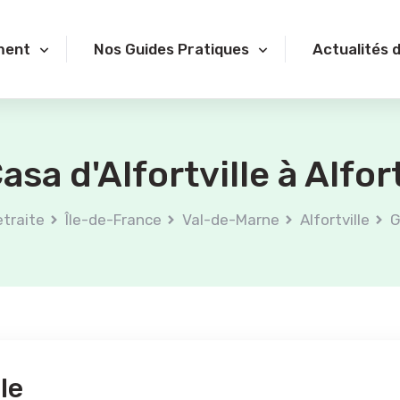
ment
Nos Guides Pratiques
Actualités 
sa d'Alfortville à Alfort
etraite
Île-de-France
Val-de-Marne
Alfortville
G
le