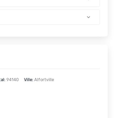
al:
94140
Ville:
Alfortville