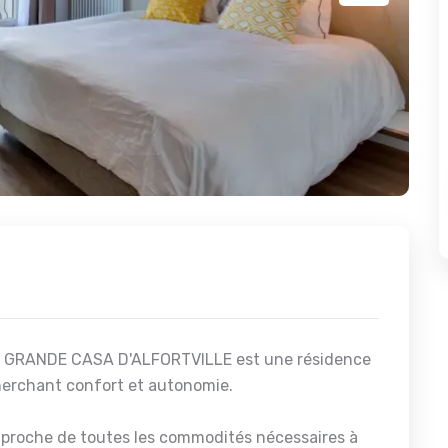
e, la GRANDE CASA D'ALFORTVILLE est une résidence
 cherchant confort et autonomie.
t proche de toutes les commodités nécessaires à