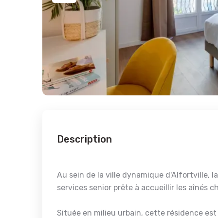
Description
Au sein de la ville dynamique d'Alfortvill
services senior prête à accueillir les aînés
Située en milieu urbain, cette résidence es