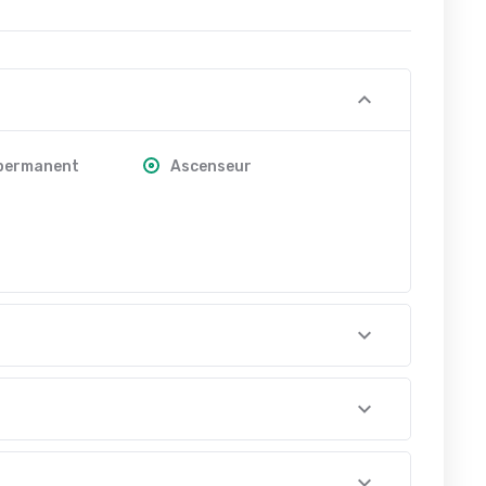
 permanent
Ascenseur