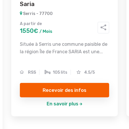
Saria
Serris - 77700
A partir de
1550€
/ Mois
Située à Serris une commune paisible de
la région Île de France SARIA est une...
RSS
105 lits
4.5/5
Recevoir des infos
En savoir plus