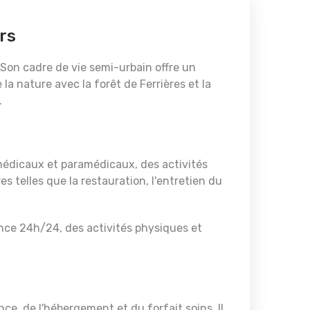
rs
 Son cadre de vie semi-urbain offre un
la nature avec la forêt de Ferrières et la
.
édicaux et paramédicaux, des activités
 telles que la restauration, l'entretien du
ance 24h/24, des activités physiques et
e, de l'hébergement et du forfait soins. Il