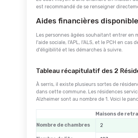
est recommandé de se renseigner directemen
Aides financières disponible
Les personnes âgées souhaitant entrer en mai
l'aide sociale, l'APL, l'ALS, et le PCH en ca
d'éligibilité et les démarches à suivre.
Tableau récapitulatif des 2 Résid
À serris, il existe plusieurs sortes de rési
dans cette commune. Les résidences servic
Alzheimer sont au nombre de 1. Voici le pan
Maisons de retra
Nombre de chambres
2