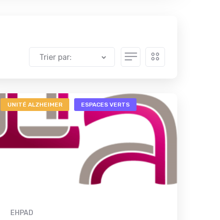
Trier par:
UNITÉ ALZHEIMER
ESPACES VERTS
EHPAD