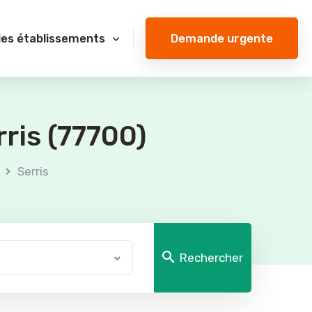
Demande urgente
des établissements
ris (77700)
e
Serris
Rechercher