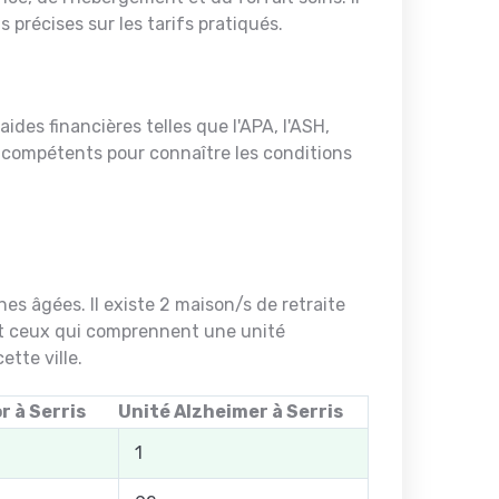
récises sur les tarifs pratiqués.
des financières telles que l'APA, l'ASH,
es compétents pour connaître les conditions
es âgées. Il existe 2 maison/s de retraite
et ceux qui comprennent une unité
tte ville.
r à Serris
Unité Alzheimer à Serris
1