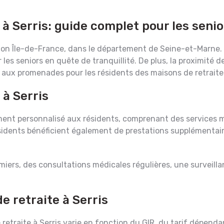
à Serris: guide complet pour les senio
gion Île-de-France, dans le département de Seine-et-Marne.
es seniors en quête de tranquillité. De plus, la proximité de 
t aux promenades pour les résidents des maisons de retraite
à Serris
ent personnalisé aux résidents, comprenant des services m
sidents bénéficient également de prestations supplémentaires
rmiers, des consultations médicales régulières, une surveill
e retraite à Serris
traite à Serris varie en fonction du GIR, du tarif dépendanc