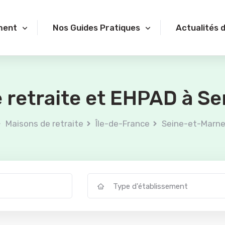
ment
Nos Guides Pratiques
Actualités 
 retraite et EHPAD à Ser
Maisons de retraite
Île-de-France
Seine-et-Marn
Type d'établissement