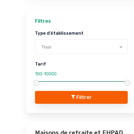
Filtres
Type d’établissement
Tous
Tarif
Filtrer
Maisons de retraite et EHPAD