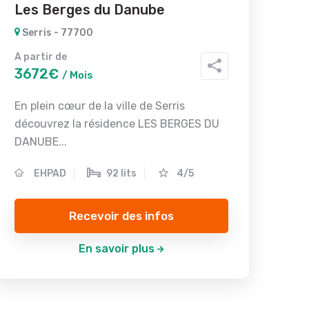
Les Berges du Danube
Serris - 77700
A partir de
3672€
/ Mois
En plein cœur de la ville de Serris
découvrez la résidence LES BERGES DU
DANUBE...
EHPAD
92 lits
4/5
Recevoir des infos
En savoir plus