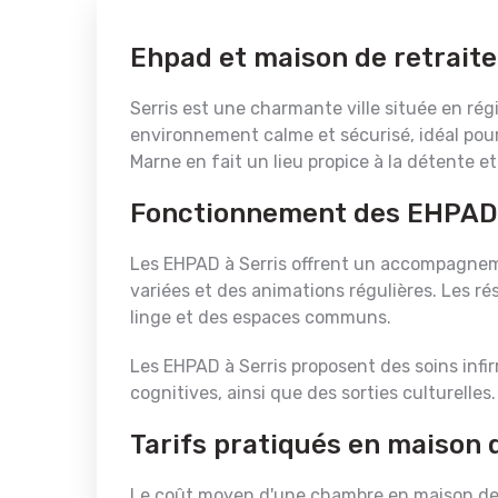
Ehpad et maison de retraite 
Serris est une charmante ville située en ré
environnement calme et sécurisé, idéal pour l
Marne en fait un lieu propice à la détente e
Fonctionnement des EHPAD 
Les EHPAD à Serris offrent un accompagnem
variées et des animations régulières. Les ré
linge et des espaces communs.
Les EHPAD à Serris proposent des soins infi
cognitives, ainsi que des sorties culturelles.
Tarifs pratiqués en maison d
Le coût moyen d'une chambre en maison de re