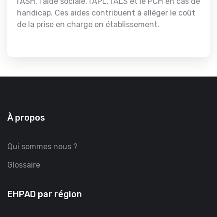
l'ASH, l'aide sociale, l'APL, l'ALS et le PCH en cas de
handicap. Ces aides contribuent à alléger le coût
de la prise en charge en établissement.
À propos
Qui sommes nous ?
Glossaire
EHPAD par région