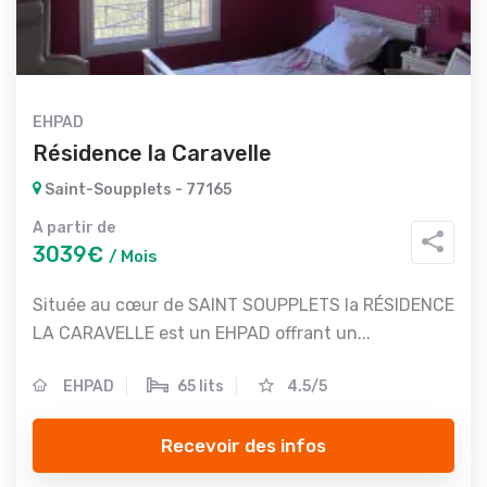
EHPAD
Résidence la Caravelle
Saint-Soupplets - 77165
A partir de
3039€
/ Mois
Située au cœur de SAINT SOUPPLETS la RÉSIDENCE
LA CARAVELLE est un EHPAD offrant un...
EHPAD
65 lits
4.5/5
Recevoir des infos