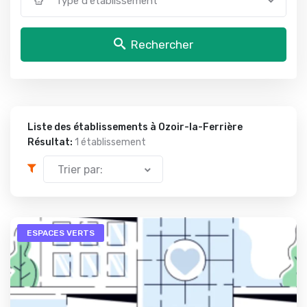
Type d'établissement
Rechercher
Liste des établissements à Ozoir-la-Ferrière
Résultat:
1 établissement
Trier par:
ESPACES VERTS