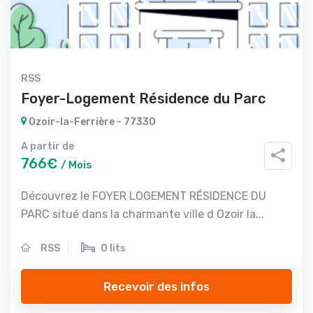
RSS
Foyer-Logement Résidence du Parc
Ozoir-la-Ferrière - 77330
A partir de
766€
/ Mois
Découvrez le FOYER LOGEMENT RÉSIDENCE DU
PARC situé dans la charmante ville d Ozoir la...
RSS
0 lits
Recevoir des infos