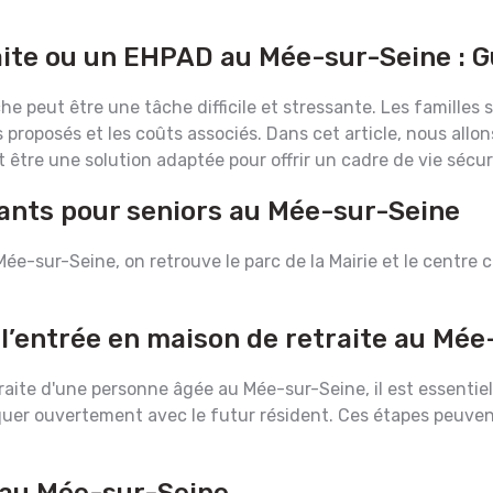
aite ou un EHPAD au Mée-sur-Seine : 
e peut être une tâche difficile et stressante. Les familles
s proposés et les coûts associés. Dans cet article, nous allo
être une solution adaptée pour offrir un cadre de vie sécur
sants pour seniors au Mée-sur-Seine
 Mée-sur-Seine, on retrouve le parc de la Mairie et le centre 
 l’entrée en maison de retraite au Mé
aite d'une personne âgée au Mée-sur-Seine, il est essentiel d
 ouvertement avec le futur résident. Ces étapes peuvent fa