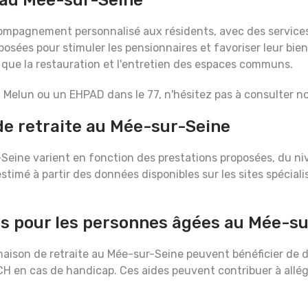
au Mée-sur-Seine
ompagnement personnalisé aux résidents, avec des servic
oposées pour stimuler les pensionnaires et favoriser leur b
 que la restauration et l'entretien des espaces communs.
 Melun ou un EHPAD dans le 77, n'hésitez pas à consulter no
de retraite au Mée-sur-Seine
-Seine varient en fonction des prestations proposées, du n
imé à partir des données disponibles sur les sites spécialis
es pour les personnes âgées au Mée-s
ison de retraite au Mée-sur-Seine peuvent bénéficier de dif
 le PCH en cas de handicap. Ces aides peuvent contribuer à all