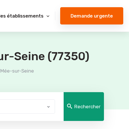
Demande urgente
des établissements
ur-Seine (77350)
 Mée-sur-Seine
Rechercher