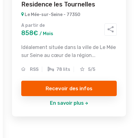
Residence les Tournelles
Le Mée-sur-Seine - 77350
A partir de
858€
/ Mois
Idéalement située dans la ville de Le Mée
sur Seine au cœur de la région...
RSS
78 lits
5/5
Recevoir des infos
En savoir plus