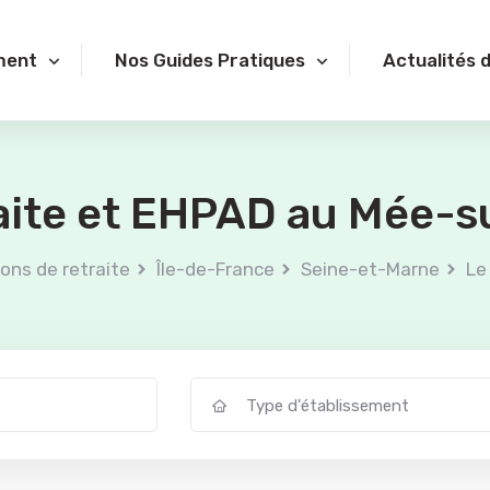
ment
Nos Guides Pratiques
Actualités 
aite et EHPAD au Mée-s
ons de retraite
Île-de-France
Seine-et-Marne
Le
Type d'établissement