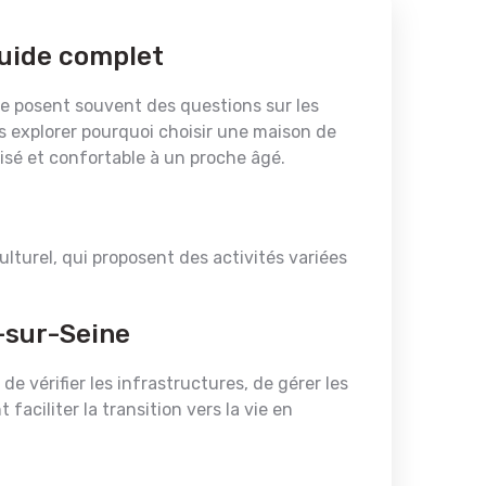
Guide complet
 se posent souvent des questions sur les
ns explorer pourquoi choisir une maison de
isé et confortable à un proche âgé.
culturel, qui proposent des activités variées
e-sur-Seine
e vérifier les infrastructures, de gérer les
ciliter la transition vers la vie en