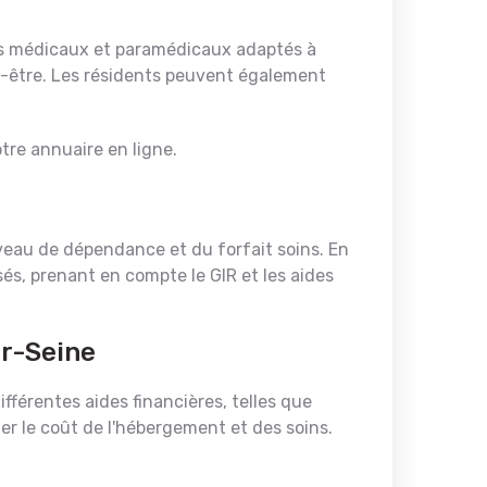
es médicaux et paramédicaux adaptés à
ien-être. Les résidents peuvent également
tre annuaire en ligne.
iveau de dépendance et du forfait soins. En
és, prenant en compte le GIR et les aides
ur-Seine
férentes aides financières, telles que
éger le coût de l'hébergement et des soins.