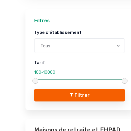
Filtres
Type d’établissement
Tous
Tarif
Filtrer
Maisons de retraite et EHPAD