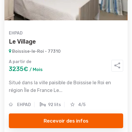
EHPAD
Le Village
Boissise-le-Roi - 77310
A partir de
3235€
/ Mois
Situé dans la ville paisible de Boissise le Roi en
région Île de France Le...
EHPAD
92 lits
4/5
Recevoir des infos