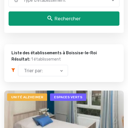
Type d'établissement
Rechercher
Liste des établissements à Boissise-le-Roi
Résultat:
1 établissement
Trier par:
UNITÉ ALZHEIMER
ESPACES VERTS